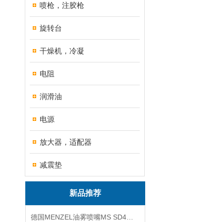
喷枪，注胶枪
旋转台
干燥机，冷凝
电阻
润滑油
电源
放大器，适配器
减震垫
新品推荐
德国MENZEL油雾喷嘴MS SD4技术资料