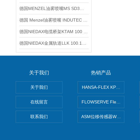
德国MENZEL油雾喷嘴MS SD3最大6.0巴
德国 Menzel油雾喷嘴 INDUTEC MS SD4
德国NIEDAX电缆桥架KTAM 100 E3不锈钢材质
德国NIEDAX金属轨道LLK 100.100耐腐蚀性
关于我们
热销产品
关于我们
HANSA-FLEX KP100P紧凑
在线留言
FLOWSERVE Flex Wedge闸
联系我们
ASM位移传感器WS10-750