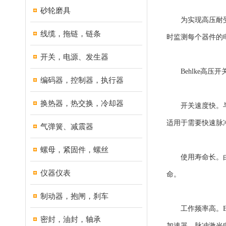
砂轮磨具
为实现高压耐受能
线缆，拖链，链条
时监测每个器件的
开关，电源、发生器
Behlke高压开
编码器，控制器，执行器
换热器，热交换，冷却器
开关速度快。与机
适用于需要快速脉
气弹簧、减震器
螺母，紧固件，螺丝
使用寿命长。由于
仪器仪表
命。
制动器，抱闸，刹车
工作频率高。Be
密封，油封，轴承
加速器、脉冲激光