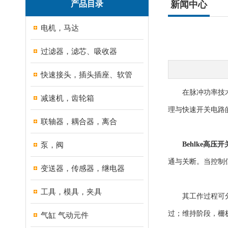
产品目录
新闻中心
电机，马达
过滤器，滤芯、吸收器
快速接头，插头插座、软管
在脉冲功率技术领
减速机，齿轮箱
理与快速开关电路
联轴器，耦合器，离合
泵，阀
Behlke高压开
通与关断。当控制
变送器，传感器，继电器
工具，模具，夹具
其工作过程可分为
过；维持阶段，栅
气缸 气动元件