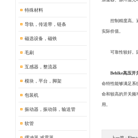
特殊材料
控制精度高。通过
导轨，传送带，链条
实际价值。
磁选设备，磁铁
毛刷
可靠性较好。固态
互感器，整流器
Behlke高压开
模块，平台，脚架
命特性能够满足系
命和较高的开关频
包装机
用。
振动器，振动筛，输送管
软管
缓冲器,减震器
上一篇 :
El