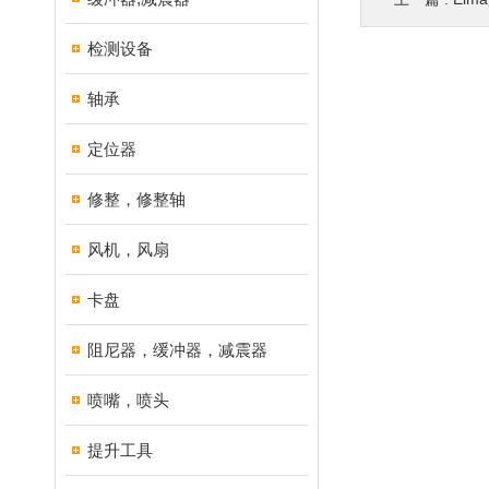
检测设备
轴承
定位器
修整，修整轴
风机，风扇
卡盘
阻尼器，缓冲器，减震器
喷嘴，喷头
提升工具