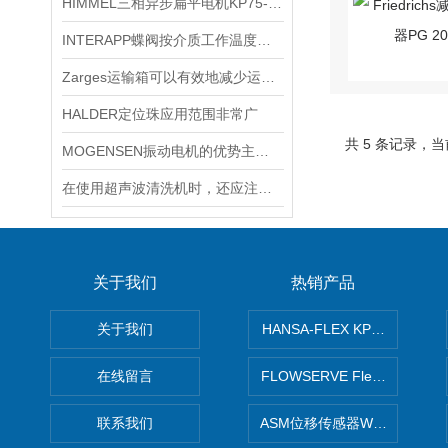
HIMMEL三相异步扁平电机KP75-MB/2-M12K WG-V140 技术解析与应用
INTERAPP蝶阀按介质工作温度分类如下
Zarges运输箱可以有效地减少运输过程中的震动和冲击
HALDER定位珠应用范围非常广
共 5 条记录，当
MOGENSEN振动电机的优势主要体现在这些方面！
在使用超声波清洗机时，还应注意以下几点
关于我们
热销产品
关于我们
HANSA-FLEX KP100P紧凑
在线留言
FLOWSERVE Flex Wedge闸
联系我们
ASM位移传感器WS10-750