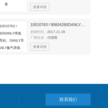
查看详情
10010763 / 90604260DANLY弹簧、DANLY导柱、DANLY导套、DANLY氮气弹簧、DANLY气弹簧、DANLY模具
更新时间：
2017-11-28
厂商性质：
代理商
查看详情
联系我们