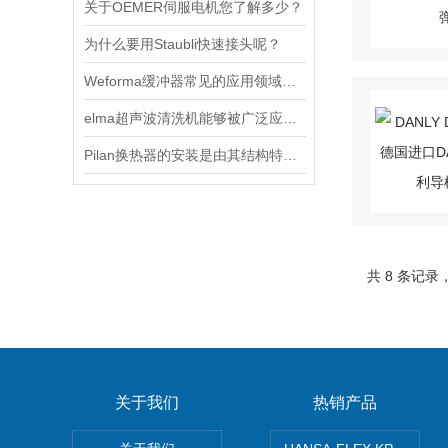
关于OEMER伺服电机您了解多少？
为什么要用Staubli快速接头呢？
Weforma缓冲器常见的应用领域有哪些？
elma超声波清洗机能够被广泛应用的原因
Pilan换热器的安装是由其结构特点所决定的
共 8 条记录
关于我们
热销产品