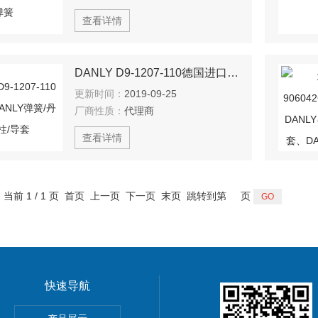
查看详情
DANLY D9-1207-110德国进口DANLY弹簧/丹利导柱/导套
更新时间：
2019-09-25
厂商性质：
代理商
查看详情
，当前 1 / 1 页 首页 上一页 下一页 末页 跳转到第
页
快速导航