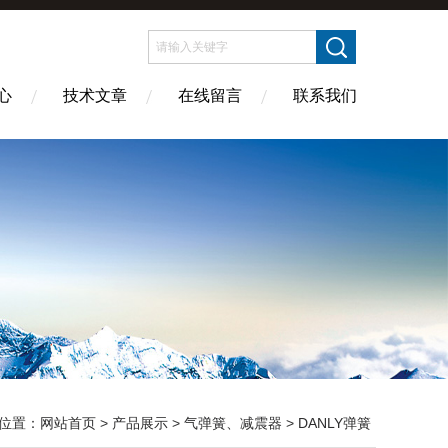
心
技术文章
在线留言
联系我们
位置：
网站首页
>
产品展示
>
气弹簧、减震器
>
DANLY弹簧