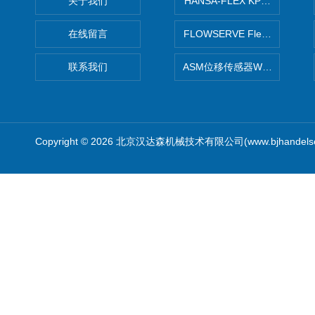
关于我们
HANSA-FLEX KP100P紧凑
在线留言
FLOWSERVE Flex Wedge闸
联系我们
ASM位移传感器WS10-750
Copyright © 2026 北京汉达森机械技术有限公司(www.bjhandel