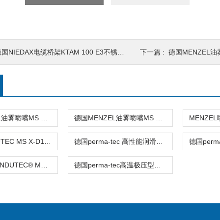
国NIEDAX电缆桥架KTAM 100 E3不锈钢材质
下一篇 :
德国MENZEL油
德国MENZEL油雾喷嘴MS SD4技术资料
德国MENZEL油雾喷嘴MS SD3最大6.0巴
Menzel INDUTEC MS X-D1 2Z AL 系列喷头
德国perma-tec 高性能润滑脂SF04技术参数
德国menzel INDUTEC® MS X-D1喷雾润滑系统
德国perma-tec高温极压型油脂100427