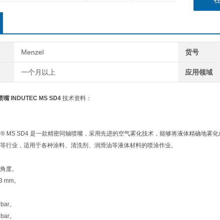
Menzel
货号
一个月以上
应用领域
嘴 INDUTEC MS SD4
技术资料：
DUTEC® MS SD4 是一款精密同轴喷嘴，采用先进的空气雾化技术，能够将液体精
等行业，适用于各种涂料、清洗剂、润滑油等液体材料的喷涂作业。
射角度。
3 mm。
bar。
bar。