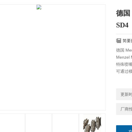
德国 
SD4
简要
德国 Me
Menzel
特殊喷
可通过
更新时间
厂商