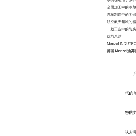
该喷嘴适用于多种
金属加工中的冷却
汽车制造中的零部
航空航天领域的精
一般工业中的防腐
优势总结
Menzel IN
德国 Menzel油雾喷
您的
您的
联系