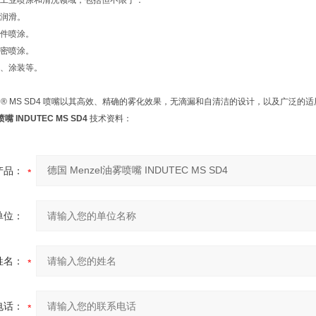
工业喷涂和清洗领域，包括但不限于：
润滑。
件喷涂。
密喷涂。
、涂装等。
DUTEC® MS SD4 喷嘴以其高效、精确的雾化效果，无滴漏和自清洁的设计，以及
嘴 INDUTEC MS SD4
技术资料：
产品：
单位：
姓名：
电话：