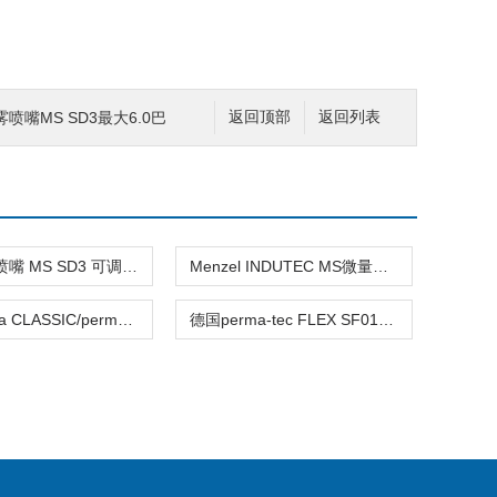
雾喷嘴MS SD3最大6.0巴
返回顶部
返回列表
MENZEL喷嘴 MS SD3 可调节喷雾量和介质
Menzel INDUTEC MS微量冷却润滑系统描述
德国perma CLASSIC/perma FUTURA 润滑系统
德国perma-tec FLEX SF01润滑系统注油器