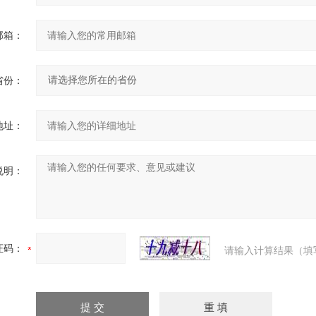
邮箱：
省份：
地址：
说明：
证码：
请输入计算结果（填