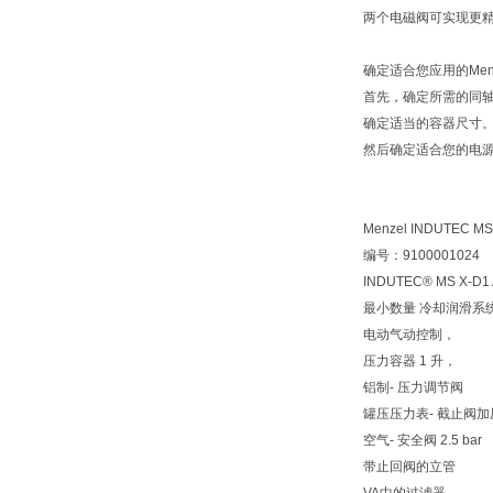
两个电磁阀可实现更
确定适合您应用的Menz
首先，确定所需的同
确定适当的容器尺寸
然后确定适合您的电
Menzel INDUTE
编号：9100001024
INDUTEC® MS X-D1 
最小数量 冷却润滑系
电动气动控制，
压力容器 1 升，
铝制- 压力调节阀
罐压压力表- 截止阀加
空气- 安全阀 2.5 bar
带止回阀的立管