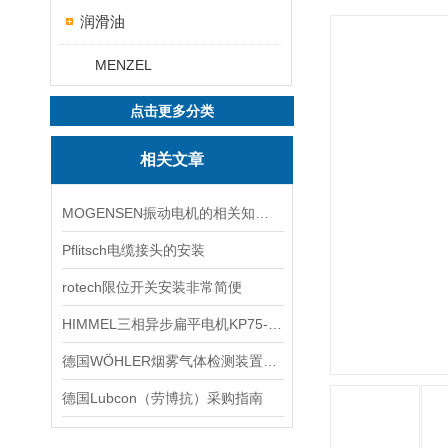
润滑油
MENZEL
点击更多分类
相关文章
MOGENSEN振动电机的相关知识点介绍
Pflitsch电缆接头的安装
rotech限位开关安装非常简便
HIMMEL三相异步扁平电机KP75-MB/2-M12K WG-V140 技术解析与应用
德国WÖHLER烟雾气体检测装置A550
德国Lubcon（劳博抗）采购指南