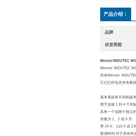
产品介绍：
品牌
供货周期
Menzel INDUTE
Menzel INDUT
所有Menzel IN
它们已经包含所有要
基本系统有不同的版
用于连接 1 到 4 个
具有一个或两个独立
容量为 1、2 或 6 升
带 24 V、110 V 或 2
喷洒时间 对于具有