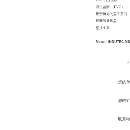
VA中的过滤器
液位监测 （PVC）
用于填充的盖子开口
可调节通风盖
壁挂支架
Menzel INDUTE
您的
您的
联系