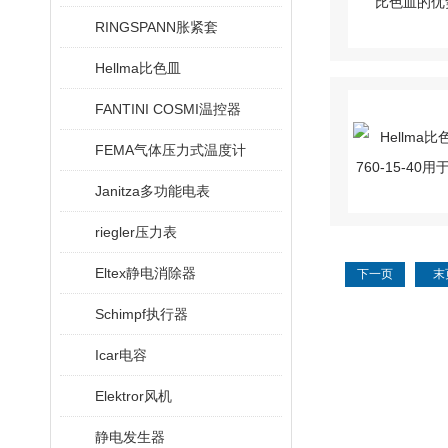
RINGSPANN胀紧套
Hellma比色皿
FANTINI COSMI温控器
FEMA气体压力式温度计
Janitza多功能电表
riegler压力表
Eltex静电消除器
下一页
末
Schimpf执行器
Icar电容
Elektror风机
静电发生器