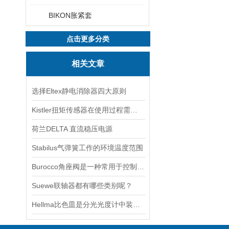
BIKON胀紧套
点击更多分类
相关文章
选择Eltex静电消除器四大原则
Kistler扭矩传感器在使用过程需要遵守3大原则
荷兰DELTA 直流稳压电源
Stabilus气弹簧工作的环境温度范围
Burocco角座阀是一种常用于控制流体的阀门
Suewe联轴器都有哪些类别呢？
Hellma比色皿是分光光度计中装载样品的透明容器