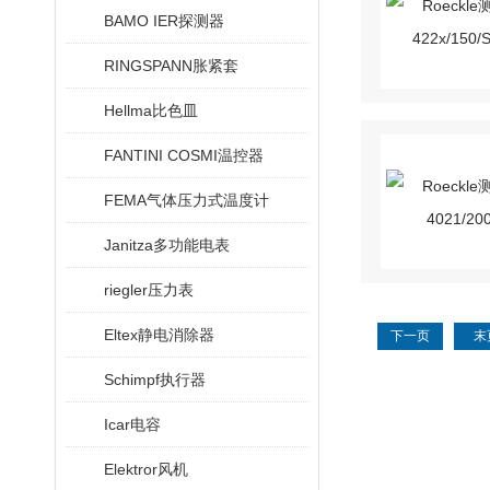
BAMO IER探测器
RINGSPANN胀紧套
Hellma比色皿
FANTINI COSMI温控器
FEMA气体压力式温度计
Janitza多功能电表
riegler压力表
Eltex静电消除器
下一页
末
Schimpf执行器
Icar电容
Elektror风机