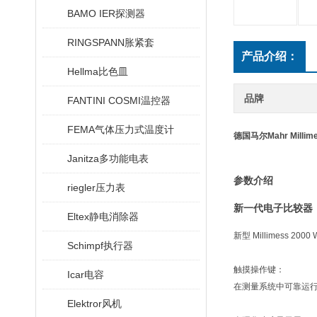
BAMO IER探测器
RINGSPANN胀紧套
产品介绍：
Hellma比色皿
品牌
FANTINI COSMI温控器
FEMA气体压力式温度计
德国马尔Mahr Milli
Janitza多功能电表
参数介绍
riegler压力表
新一代电子比较器
Eltex静电消除器
新型 Millimess 
Schimpf执行器
触摸操作键：
Icar电容
在测量系统中可靠运
Elektror风机