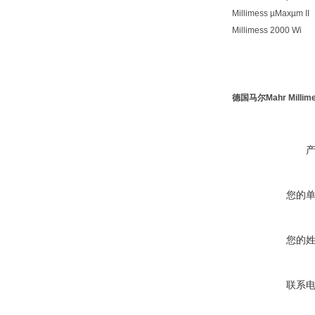
Millimess µMaxµm II
Millimess 2000 Wi
德国马尔Mahr Milli
您的
您的
联系