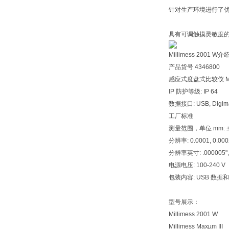
针对生产环境进行了
具有可调触摸灵敏度
Millimess 2001 W
产品货号 4346800
感应式度盘式比较仪 Mill
IP 防护等级: IP 64
数据接口: USB, Digima
工厂标准
测量范围，单位 mm: ±
分辨率: 0.0001, 0.0002,
分辨率英寸: .000005", .0
电源电压: 100-240 V
包装内容: USB 数据
型号展示：
Millimess 2001 W
Millimess Maxµm III