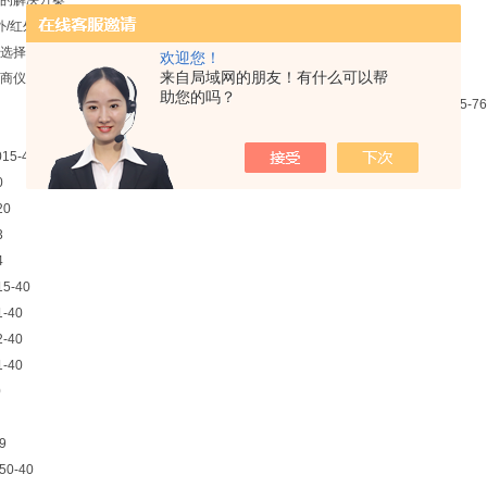
的解决方案
外/红外/拉曼解决方案
选择 - 即使在恶劣条件下
欢迎您！
来自局域网的朋友！有什么可以帮
商仪器的各种接口
助您的吗？
015-40
0
20
3
4
15-40
1-40
2-40
1-40
0
9
50-40