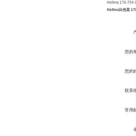
Hellma 176-754-
Hellma比色皿 1
您的
您的
联系
常用