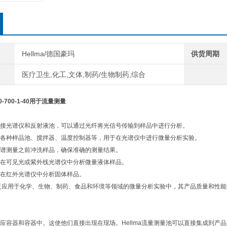
Hellma/德国豪玛
供货周期
医疗卫生,化工,文体,制药/生物制药,综合
70-700-1-40用于流量测量
接光谱仪和反射液池，可以通过光纤将光信号传输到样品中进行分析。
各种样品池、搅拌器、温度控制器等，用于在光谱仪中进行微量分析实验。
谱测量之前冲洗样品，确保准确的测量结果。
在可见光或紫外线光谱仪中分析微量液体样品。
在红外光谱仪中分析固体样品。
品广泛应用于化学、生物、制药、食品和环境等领域的微量分析实验中，其产品质量和性
应容器和容器中。这使他们直接出现在现场。Hellma流量测量池可以直接集成到