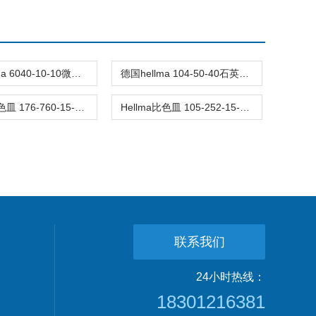
德国Hellma 6040-10-10微量比色皿故障排除
德国hellma 104-50-40石英比色皿使用说明
Hellma比色皿 176-760-15-40用于流量测量
Hellma比色皿 105-252-15-40蛋白质浓度测定
联系我们
24小时热线：
18301216381