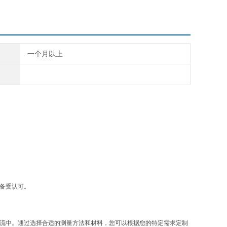
一个月以上
能备受认可。
产品流中。通过选择合适的测量方法和材料，您可以根据您的特定需求定制