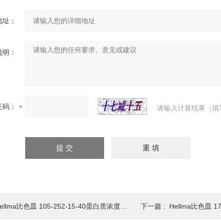
地址：
说明：
证码：
请输入计算结果（填
ellma比色皿 105-252-15-40蛋白质浓度测定
下一篇 :
Hellma比色皿 1