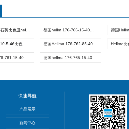
德国实验室用石英比色皿hellma 6030-10-10
德国hellm 176-766-15-40比色皿原厂正品
德国Hellma 110-5-46比色皿的优势分析
德国Hellma 176-762-85-40石英玻璃比色皿
德国hellma176-761-15-40 3合1全石英流通池
德国hellma 176-765-15-40三合一石英流通池
快速导航
P紧凑型先导软管KP106P
产品展示
ge闸阀
新闻中心