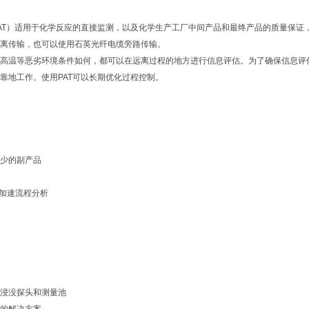
AT）适用于化学反应的直接监测，以及化学生产工厂中间产品和最终产品的质量保证
离传输，也可以使用石英光纤电缆旁路传输。
高温等恶劣环境条件如何，都可以在远离过程的地方进行信息评估。为了确保信息评
靠地工作。使用PAT可以长期优化过程控制。
少的副产品
 加速流程分析
浸没探头和测量池