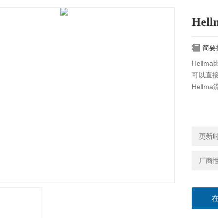
Hel
简要
Hellm
可以直
Hell
更新时间
厂商