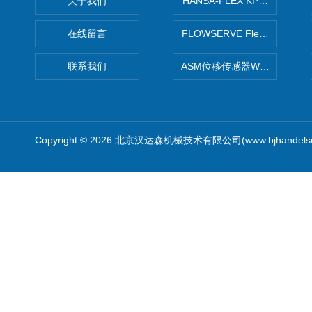
关于我们
HANSA-FLEX KP100P紧凑
在线留言
FLOWSERVE Flex Wedge闸
联系我们
ASM位移传感器WS10-750
Copyright © 2026 北京汉达森机械技术有限公司(www.bjhandel