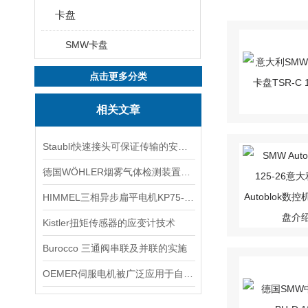
卡盘
SMW卡盘
点击更多分类
相关文章
Staubli快速接头可保证传输的安全性和可靠性
德国WÖHLER烟雾气体检测装置A550
HIMMEL三相异步扁平电机KP75-MB/2-M12K WG-V140 技术解析与应用
Kistler扭矩传感器的应变计技术
Burocco 三通阀串联及并联的实施
OEMER伺服电机被广泛应用于自动化控制系统中