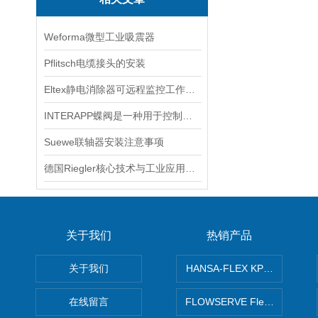
Weforma微型工业吸震器
Pflitsch电缆接头的安装
Eltex静电消除器可远程监控工作状态
INTERAPP蝶阀是一种用于控制流体介质流动的阀门
Suewe联轴器安装注意事项
德国Riegler核心技术与工业应用解析
关于我们
热销产品
关于我们
HANSA-FLEX KP100P紧凑
在线留言
FLOWSERVE Flex Wedge闸