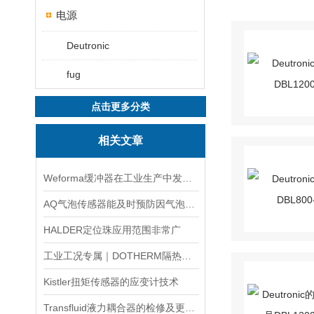
电源
Deutronic
fug
点击更多分类
相关文章
Weforma缓冲器在工业生产中发挥着重要作用
AQ气泡传感器能及时预防因气泡引发的风险
HALDER定位珠应用范围非常广
工业工况专属｜DOTHERM隔热材料精准选型采购攻略
Kistler扭矩传感器的应变计技术
Transfluid液力耦合器的检修及更换时的安全注意事项