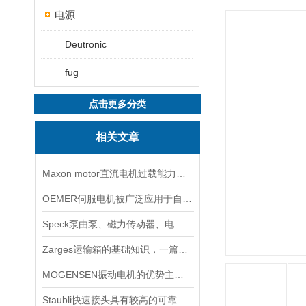
电源
Deutronic
fug
点击更多分类
相关文章
Maxon motor直流电机过载能力较强因此得到广泛应用
OEMER伺服电机被广泛应用于自动化控制系统中
Speck泵由泵、磁力传动器、电动机三部分组成
Zarges运输箱的基础知识，一篇搞定
MOGENSEN振动电机的优势主要体现在这些方面！
Staubli快速接头具有较高的可靠性和稳定性