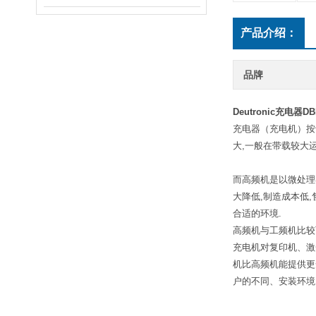
产品介绍：
品牌
Deutronic充电器DBL
充电器（充电机）按
大,一般在带载较大
而高频机是以微处理
大降低,制造成本低
合适的环境.
高频机与工频机比较而
充电机对复印机、激光
机比高频机能提供更
户的不同、安装环境