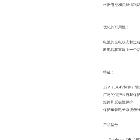
根据电池和负载情况
优化的可用性：
电池的充电状态和过程
断电后将重建上一个
特征：
12V（14.4V标称）
广泛的保护和自我保
短路和反极性保护
保护车载电子系统/安
产品型号：
Deutronic DBL160