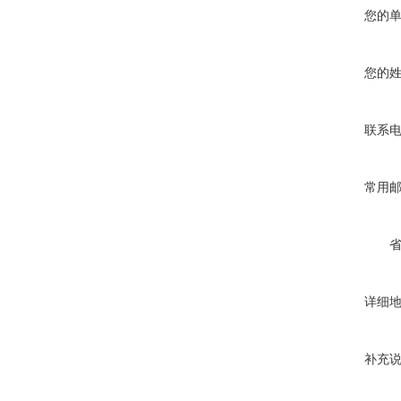
您的
您的
联系
常用
详细
补充