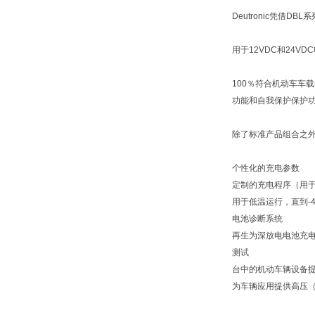
Deutronic凭借
用于12VDC和24VD
100％符合机动车车
功能和自我保护保护
除了标准产品组合之外，
个性化的充电参数
定制的充电程序（用
用于低温运行，直到-
电池诊断系统
再生为深放电电池充
测试
台中的机动车辆设备
为车辆应用提供高压（