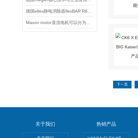
德国eltex静电消除器flexBAR R60L 放电杆参数介绍
Maxon motor直流电机可以分为以下三种用途
下一页
关于我们
热销产品