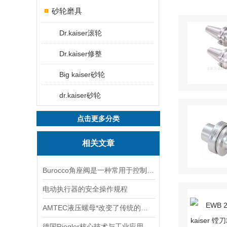
砂轮磨具
Dr.kaiser滚轮
Dr.kaiser修整
Big kaiser砂轮
dr.kaiser砂轮
点击更多分类
相关文章
Burocco角座阀是一种常用于控制流体的阀门
电动执行器的安全操作规程
AMTEC液压螺母*改变了传统的紧固方式
德国Riegler核心技术与工业应用解析