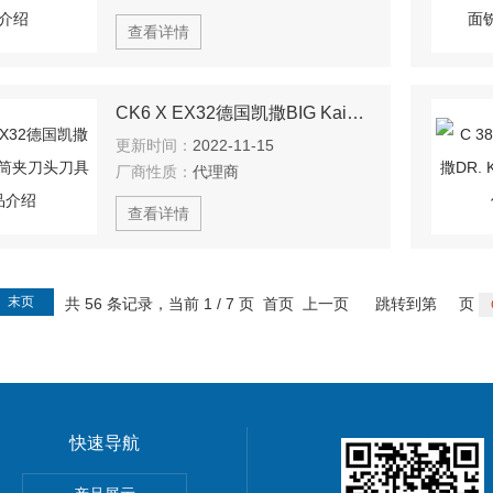
查看详情
CK6 X EX32德国凯撒BIG Kaiser筒夹刀头刀具产品介绍
更新时间：
2022-11-15
厂商性质：
代理商
查看详情
末页
共 56 条记录，当前 1 / 7 页 首页 上一页
跳转到第
页
快速导航