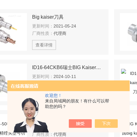
Big kaiser刀具
更新时间：
2021-05-24
厂商性质：
代理商
查看详情
ID16-64CKB6瑞士BIG Kaiser超微型卡盘S型BBT
更新时间：
2024-10-11
厂商性质：
代理商
欢迎您！
查看详情
来自局域网的朋友！有什么可以帮
助您的吗？
EWB 2-50德国big kaiser 镗刀精镗头型号功能介绍
更新时间：
2022-11-15
厂商性质：
代理商