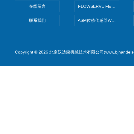
在线留言
FLOWSERVE Flex Wedge闸
联系我们
ASM位移传感器WS10-750
Copyright © 2026 北京汉达森机械技术有限公司(www.bjhandel