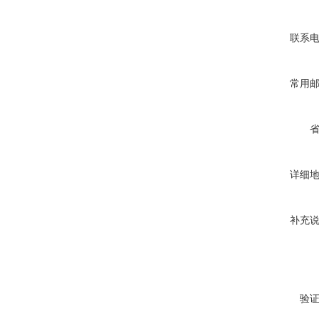
联系
常用
详细
补充
验