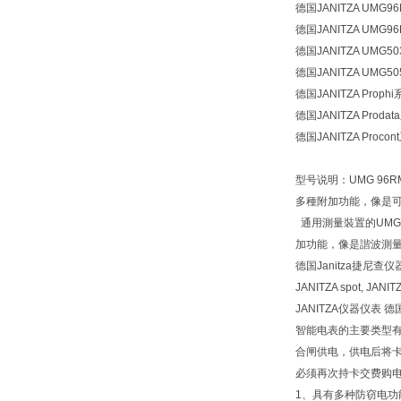
德国JANITZA UMG9
德国JANITZA UMG9
德国JANITZA UMG5
德国JANITZA UMG5
德国JANITZA Proph
德国JANITZA Proda
德国JANITZA Procon
型号说明：UMG 9
多種附加功能，像是可
通用測量裝置的UMG 
加功能，像是諧波測
德国Janitza捷尼查
JANITZA spot, JANITZ
JANITZA仪器仪表 德
智能电表的主要类型有
合闸供电，供电后将卡
必须再次持卡交费购
1、具有多种防窃电