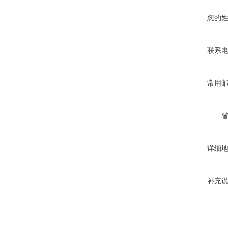
您的
联系
常用
详细
补充