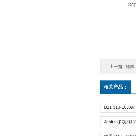
验
上一篇 :
德国J
相关产品：