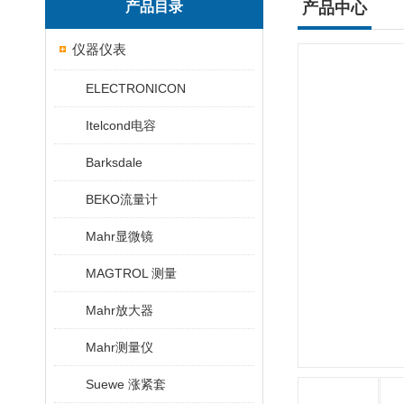
产品目录
产品中心
仪器仪表
ELECTRONICON
Itelcond电容
Barksdale
BEKO流量计
Mahr显微镜
MAGTROL 测量
Mahr放大器
Mahr测量仪
Suewe 涨紧套