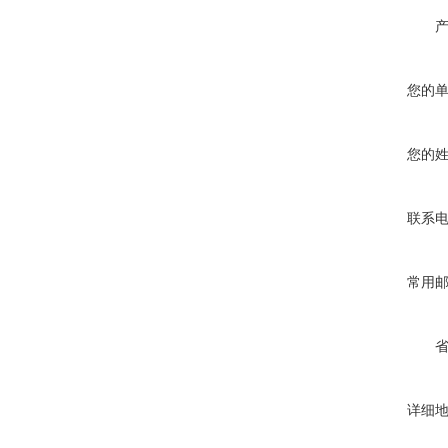
您的
您的
联系
常用
详细