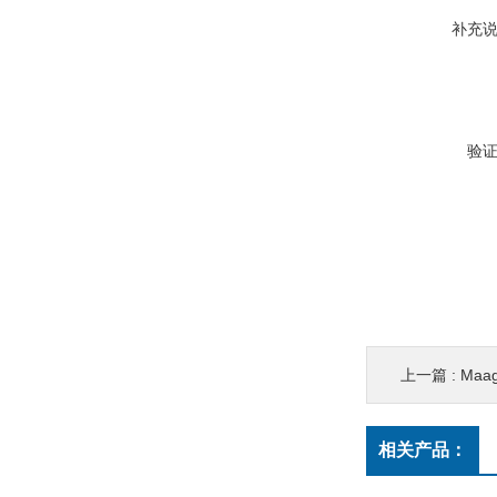
补充
验
上一篇 :
Maa
相关产品：