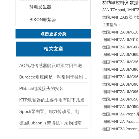
功功率控制仪 数据
静电发生器
JANITZA spot, JANITZ
德国JANITZA仪器仪表
BIKON胀紧套
主要型号：
德国JANITZA UMG1
点击更多分类
德国JANITZA UMG1
德国JANITZA UMG6
相关文章
德国JANITZA UMG6
德国JANITZA UMG9
AQ气泡传感器能及时预防因气泡引发的风险
德国JANITZA UMG9
Burocco角座阀是一种常用于控制流体的阀门
德国JANITZA UMG9
德国JANITZA UMG9
Pflitsch电缆接头的安装
德国JANITZA UMG9
德国JANITZA UMG5
KTR联轴器的主要作用有以下几点
德国JANITZA UMG5
Speck泵由泵、磁力传动器、电动机三部分组成
德国JANITZA Proph
德国JANITZA Proda
德国Lubcon（劳博抗）采购指南
德国JANITZA Procon