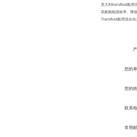
意大利transfl
高船舶能源效率、降
Transfluid船用混合
您的
您的
联系
常用