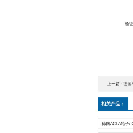
验
上一篇 :
德国A
相关产品：