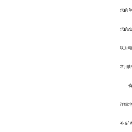
您的
您的
联系
常用
详细
补充