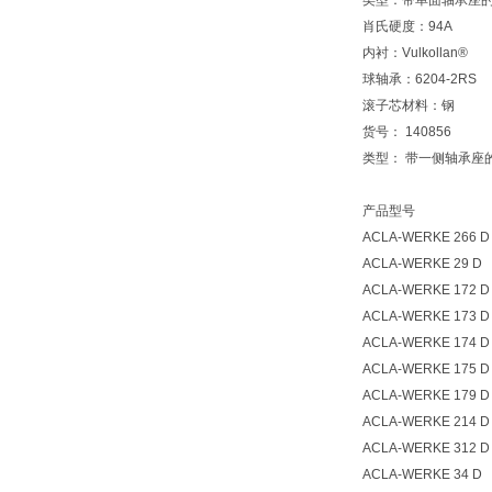
类型：带单面轴承座
肖氏硬度：94A
内衬：Vulkollan®
球轴承：6204-2RS
滚子芯材料：钢
货号： 140856
类型： 带一侧轴承座
产品型号
ACLA-WERKE 266 D
ACLA-WERKE 29 D
ACLA-WERKE 172 D
ACLA-WERKE 173 D
ACLA-WERKE 174 D
ACLA-WERKE 175 D
ACLA-WERKE 179 D
ACLA-WERKE 214 D
ACLA-WERKE 312 D
ACLA-WERKE 34 D