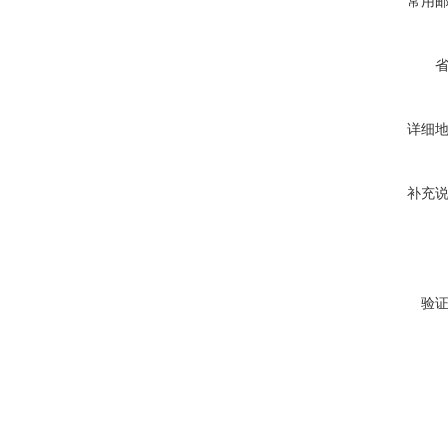
常用
详细
补充
验