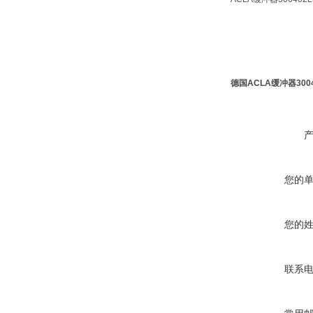
德国ACLA缓冲器30
您的
您的
联系