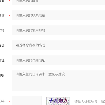
姓名：
电话：
邮箱：
省份：
地址：
说明：
证码：
请输入计算结果（填