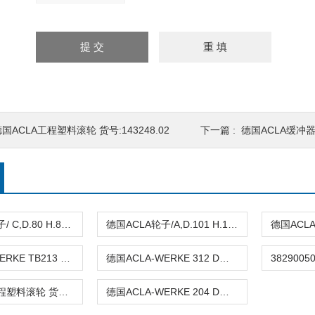
国ACLA工程塑料滚轮 货号:143248.02
下一篇 :
德国ACLA缓冲器3
德国ACLA轮子/ C,D.80 H.80聚氨酯产品
德国ACLA轮子/A,D.101 H.163聚氨酯产品
德国ACLA-WERKE TB213 D脚轮部分产品参数
德国ACLA-WERKE 312 D脚轮输送技术的应用
德国ACLA工程塑料滚轮 货号:143248.02
德国ACLA-WERKE 204 D工程塑料脚轮