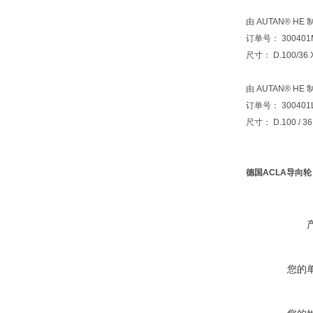
由 AUTAN® HE
订单号： 300401
尺寸： D.100/36
由 AUTAN® HE 
订单号： 300401
尺寸： D.100 / 
德国ACLA导向轮 货
您的