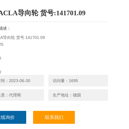
CLA导向轮 货号:141701.09
描述：
A导向轮 货号:141701.09
25
0
0
：2023-06-30
访问量：1695
两侧带轴承座的滚子
性质：代理商
生产地址：德国
：94A
kollan®
在线询价
联系我们
204-ZZ