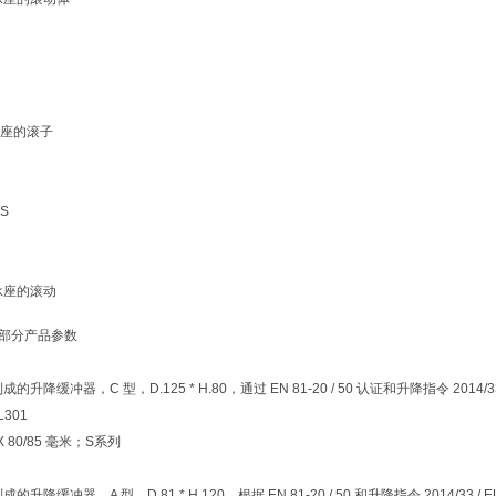
座的滚子
RS
承座的滚动
器部分产品参数
 制成的升降缓冲器，C 型，D.125 * H.80，通过 EN 81-20 / 50 认证和升降指令 2
L301
 X 80/85 毫米；S系列
 制成的升降缓冲器，A 型，D.81 * H.120，根据 EN 81-20 / 50 和升降指令 201