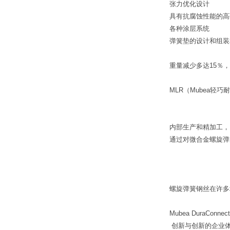
张力优化设计
具有抗腐蚀性能的高
各种涂层系统
弹簧垫的设计和组装
重量减少多达15％
MLR（Mubea
内部生产和精加工
通过对微合金螺旋弹
螺旋弹簧钢丝在许多
Mubea DuraCon
创新与创新的企业