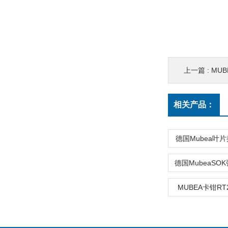
上一篇 :
MUB
相关产品：
德国Mubea叶
MUBEA卡钳RT21