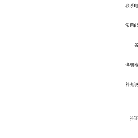
联系
常用
详细
补充
验