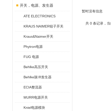
开关，电源、发生器
暂时没有信息
ATE ELECTRONICS
共 0 条记录，当
KRAUS NAIMER钮子开关
Kraus&Naimer开关
Phytron电源
FUG 电源
Behlke高压开关
Behlke脉冲发生器
ECIA整流器
MURR电源开关
Kniel电源模块