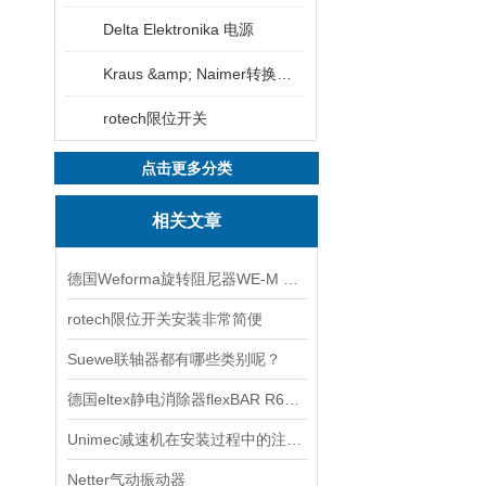
Delta Elektronika 电源
Kraus &amp; Naimer转换开关
rotech限位开关
点击更多分类
相关文章
德国Weforma旋转阻尼器WE-M 2,0 x 2 - 1A参数信息
rotech限位开关安装非常简便
Suewe联轴器都有哪些类别呢？
德国eltex静电消除器flexBAR R60L 放电杆参数介绍
Unimec减速机在安装过程中的注意事项
Netter气动振动器