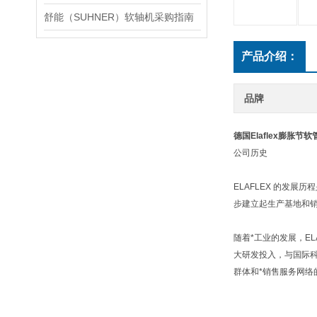
舒能（SUHNER）软轴机采购指南
产品介绍：
品牌
德国Elaflex膨胀节软管 
公司历史
ELAFLEX 的发
步建立起生产基地和
随着*工业的发展，E
大研发投入，与国际科
群体和*销售服务网络