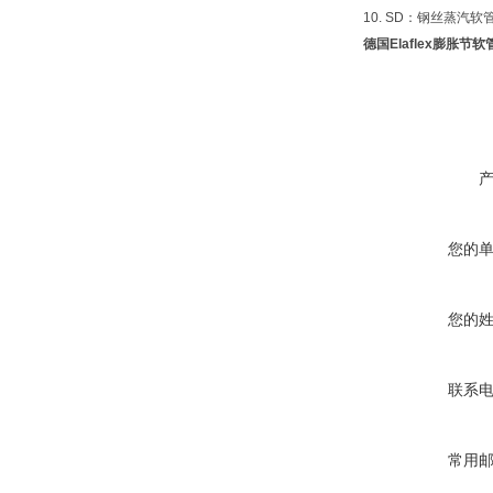
10. SD：钢丝蒸
德国Elaflex膨胀节软管 
您的
您的
联系
常用