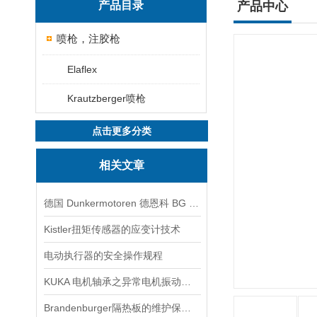
产品目录
产品中心
喷枪，注胶枪
Elaflex
Krautzberger喷枪
点击更多分类
相关文章
德国 Dunkermotoren 德恩科 BG 65X25MI 电机：工业驱动领域的智能先锋
Kistler扭矩传感器的应变计技术
电动执行器的安全操作规程
KUKA 电机轴承之异常电机振动与电机振动噪音
Brandenburger隔热板的维护保养方法