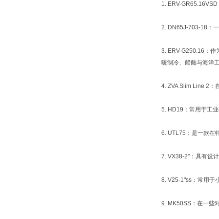
1. ERV-GR65
2. DN65J-70
3. ERV-G250
暖制冷、船舶与海洋
4. ZVA Slim 
5. HD19：常用
6. UTL75：是
7. VX38-2"
8. V25-1"s
9. MK50SS：