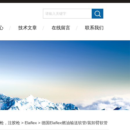
心
技术文章
在线留言
联系我们
枪，注胶枪
>
Elaflex
> 德国Elaflex燃油输送软管/装卸臂软管