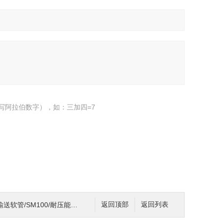
写阿拉伯数字），如：三加四=7
输送软管/SM100/耐压能力强
返回顶部
返回列表