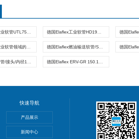
德国Elaflex工业软管UTL75适用于工业清洗
德国Elaflex工业软管HD19适用于石油行业
德国Elaflex工业软管领域的优秀品牌
德国Elaflex燃油输送软管/SM100/耐压能力强
德国Elaflex软管/接头/内径10-100耐低温
德国Elaflex ERV-GR 150.16 VSD橡胶膨胀节
快速导航
P紧凑型先导软管KP106P
产品展示
ge闸阀
新闻中心