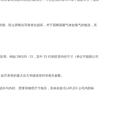
性能，防止因氧化导致老化损坏。对于易燃易爆气体如氢气的输送，其
例如 SM100 - 15，其中 15 代表软管内径尺寸（单位可能因公司
格参数，如可承受的最大压力等级或管径等相关参数。
08 或许与内径、壁厚等物理尺寸相关，具体依据 ELAFLEX 公司内部标