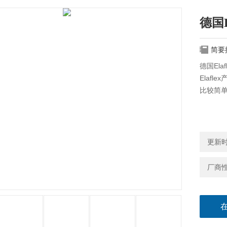
德国
简要
德国El
Elaf
比较简
更新时间
厂商