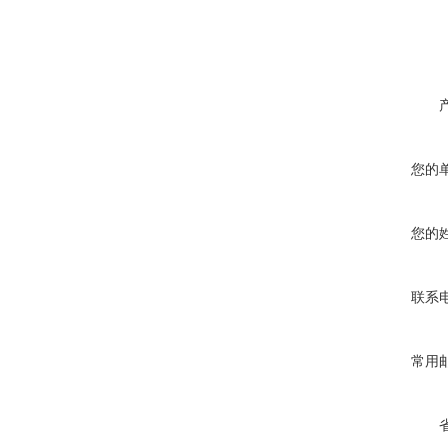
您的
您的
联系
常用