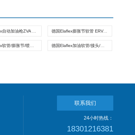
德国Elaflex自动加油枪ZVA Slim Line 2
德国Elaflex膨胀节软管 ERV-GR65.16VSD
德国Elaflex软管/膨胀节/喷嘴/中国办事处
德国Elaflex加油软管/接头/原厂快速报价​
联系我们
24小时热线：
18301216381