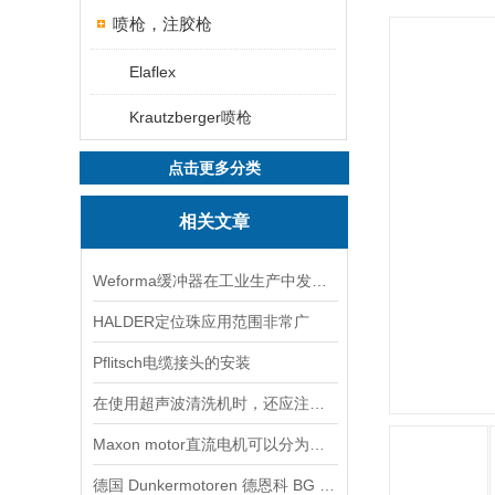
喷枪，注胶枪
Elaflex
Krautzberger喷枪
点击更多分类
相关文章
Weforma缓冲器在工业生产中发挥着重要作用
HALDER定位珠应用范围非常广
Pflitsch电缆接头的安装
在使用超声波清洗机时，还应注意以下几点
Maxon motor直流电机可以分为以下三种用途
德国 Dunkermotoren 德恩科 BG 65X25MI 电机：工业驱动领域的智能先锋