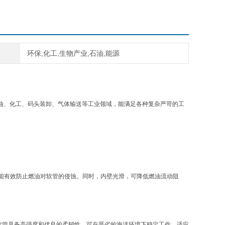
环保,化工,生物产业,石油,能源
于石油、化工、码头装卸、气体输送等工业领域，能满足各种复杂严苛的工
能有效防止燃油对软管的侵蚀。同时，内壁光滑，可降低燃油流动阻
臂软管具备高强度和优良的柔韧性，可在恶劣的海洋环境下稳定工作，适应