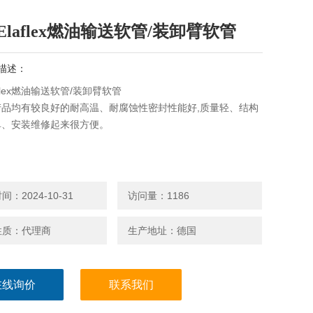
Elaflex燃油输送软管/装卸臂软管
描述：
aflex燃油输送软管/装卸臂软管
lex产品均有较良好的耐高温、耐腐蚀性密封性能好,质量轻、结构
单、安装维修起来很方便。
：2024-10-31
访问量：1186
性质：代理商
生产地址：德国
在线询价
联系我们