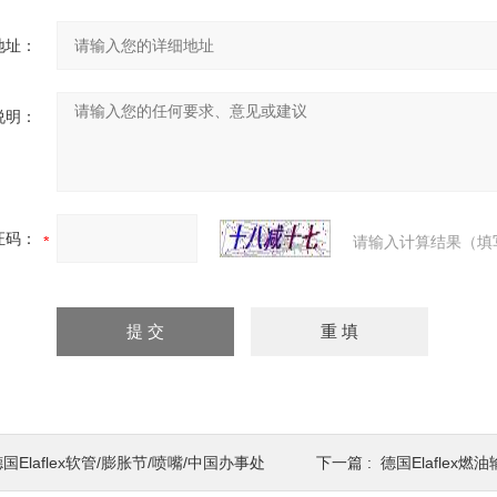
地址：
说明：
证码：
请输入计算结果（填
国Elaflex软管/膨胀节/喷嘴/中国办事处
下一篇 :
德国Elaflex燃油