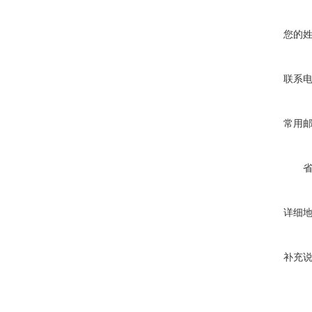
您的
联系
常用
详细
补充