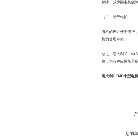
保障，减少因电机故
（二）易于维护
电机的设计便于维护，
机的使用寿命。
总之，意大利 Cemp
位，为各种应用场景
意大利CEMP小型电机A
您的