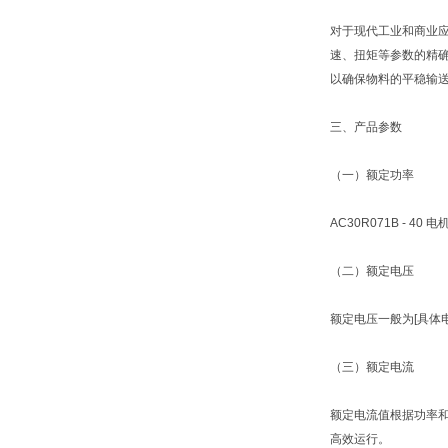
对于现代工业和商业应
速、扭矩等参数的精
以确保物料的平稳输
三、产品参数
（一）额定功率
AC30R071B -
（二）额定电压
额定电压一般为[具体
（三）额定电流
额定电流值根据功率
高效运行。