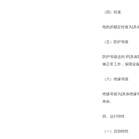
（四）转速
电机的额定转速为[具
（五）防护等级
防护等级达到 IP[
够正常工作，保障设
（六）绝缘等级
绝缘等级为[具体绝缘
寿命。
四、运行特性
（一）启动特性