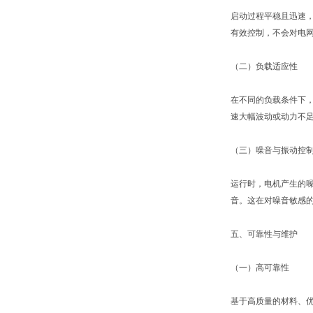
启动过程平稳且迅速
有效控制，不会对电
（二）负载适应性
在不同的负载条件下，
速大幅波动或动力不
（三）噪音与振动控
运行时，电机产生的
音。这在对噪音敏感
五、可靠性与维护
（一）高可靠性
基于高质量的材料、优