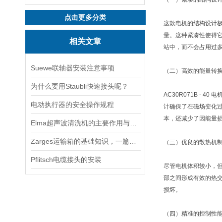
点击更多分类
这款电机的结构设计
量。这种紧凑性使得
相关文章
站中，而不会占用过
Suewe联轴器安装注意事项
（二）高效的能量转
为什么要用Staubli快速接头呢？
AC30R071B 
电动执行器的安全操作规程
计确保了在磁场变化
本，还减少了因能量
Elma超声波清洗机的主要作用与适用场景
Zarges运输箱的基础知识，一篇搞定
（三）优良的散热机
Pflitsch电缆接头的安装
尽管电机体积较小，
部之间形成有效的热
损坏。
（四）精准的控制性