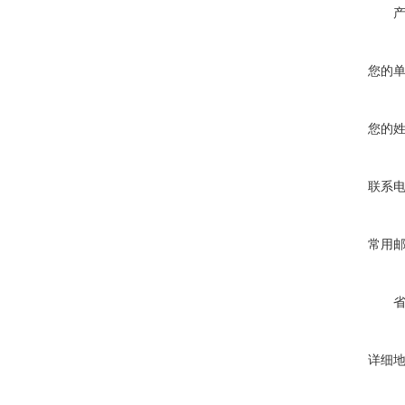
您的
您的
联系
常用
详细