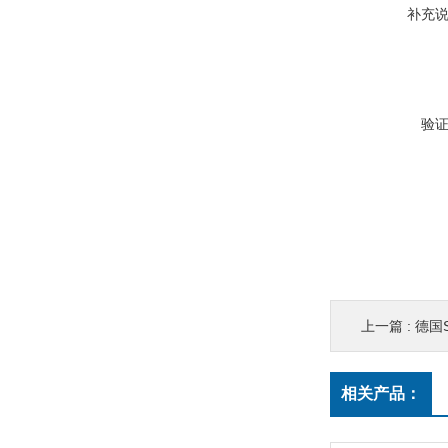
补充
验
上一篇 :
德国S
相关产品：