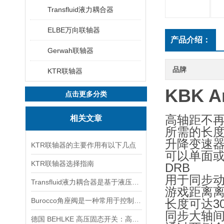
Transfluid液力耦合器
ELBE万向联轴器
产品介绍：
Gerwah联轴器
品牌
KTR联轴器
KBK A
点击更多分类
高轴距不再
相关文章
所需的长度
升降变速器
KTR联轴器的主要作用有以下几点
可以单面或
KTR联轴器选择指南
DRB
用于同步动
Transfluid液力耦合器是基于液压传动原理设计的
游戏距离
Burocco角座阀是一种常用于控制流体的阀门
长度可达30
同步大轴
德国 BEHLKE 高压固态开关：高压脉冲控制的技术