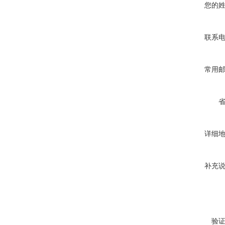
您的
联系
常用
详细
补充
验