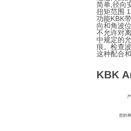
简单,径向
扭矩范围 12.
功能KBK
向和角波位
不允许对离
中规定的
痕。检查波
这种配合和
KBK A
您的