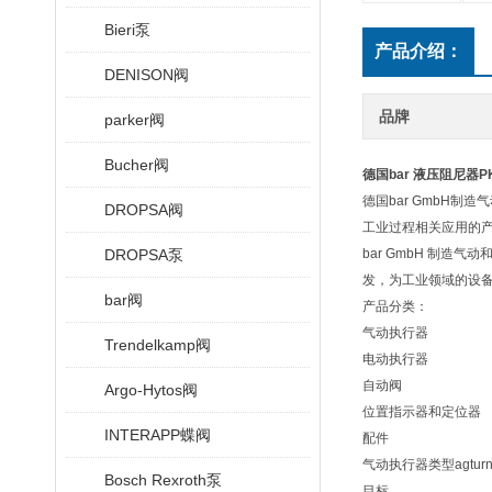
Bieri泵
产品介绍：
DENISON阀
品牌
parker阀
Bucher阀
德国bar 液压阻尼器
德国bar GmbH
DROPSA阀
工业过程相关应用的产
DROPSA泵
bar GmbH 制
发，为工业领域的设备建
bar阀
产品分类：
气动执行器
Trendelkamp阀
电动执行器
自动阀
Argo-Hytos阀
位置指示器和定位器
INTERAPP蝶阀
配件
气动执行器类型agtur
Bosch Rexroth泵
目标