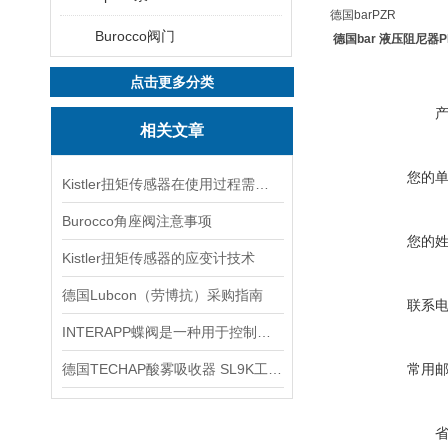
德国barPZR
Burocco阀门
德国bar 液压阻尼器
点击更多分类
相关文章
您的
Kistler扭矩传感器在使用过程需要遵守3大原则
Burocco角座阀注意事项
您的
Kistler扭矩传感器的应变计技术
德国Lubcon（劳博抗）采购指南
联系
INTERAPP蝶阀是一种用于控制流体介质流动的阀门
德国TECHAP酸雾吸收器 SL9K工作原理
常用