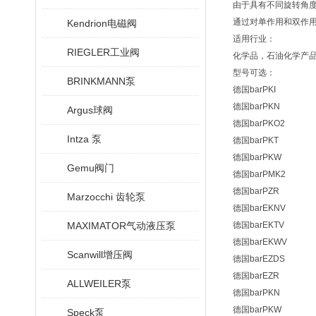
由于具有不同旋转角
通过对单作用和双作
Kendrion电磁阀
适用行业：
RIEGLER工业阀
化学品，石油化学产
型号可选：
BRINKMANN泵
德国barPKI
德国barPKN
Argus球阀
德国barPKO2
Intza 泵
德国barPKT
德国barPKW
Gemu阀门
德国barPMK2
德国barPZR
Marzocchi 齿轮泵
德国barEKNV
MAXIMATOR气动液压泵
德国barEKTV
德国barEKWV
Scanwill增压阀
德国barEZDS
德国barEZR
ALLWEILER泵
德国barPKN
德国barPKW
Speck泵