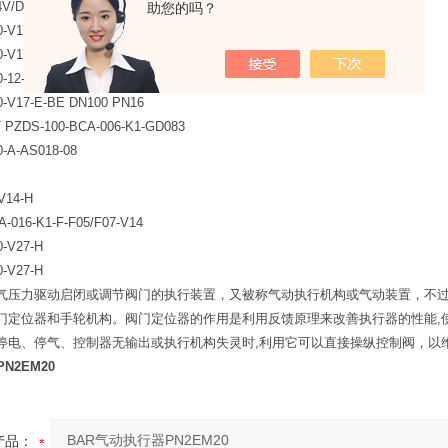
24V/DC
助您的吗？
0-V17-F
0-V17-F
0-12-V17-E-BE
0-V17-E-BE DN100 PN16
T PZDS-100-BCA-006-K1-GD083
50-A-AS018-08
-V14-H
A-016-K1-F-F05/F07-V14
0-V27-H
0-V27-H
气压力驱动启闭或调节阀门的执行装置，又被称气动执行机构或气动装置，不
门定位器和手轮机构。阀门定位器的作用是利用反馈原理来改善执行器的性能,
停电、停气、控制器无输出或执行机构失灵时,利用它可以直接操纵控制阀，以
N2EM20
产品：