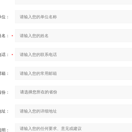
单位：
姓名：
电话：
邮箱：
省份：
地址：
说明：