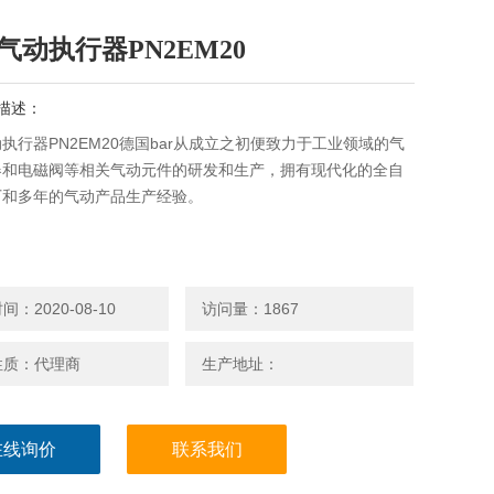
R气动执行器PN2EM20
描述：
动执行器PN2EM20德国bar从成立之初便致力于工业领域的气
器和电磁阀等相关气动元件的研发和生产，拥有现代化的全自
厂和多年的气动产品生产经验。
：2020-08-10
访问量：1867
性质：代理商
生产地址：
在线询价
联系我们