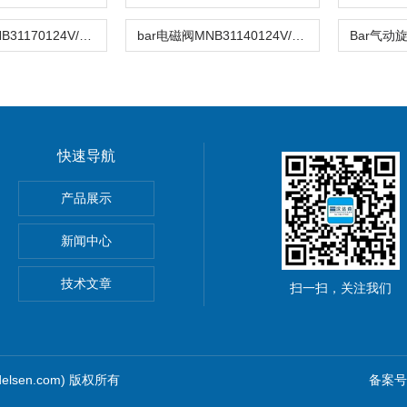
bar电磁阀MNB31170124V/DC
bar电磁阀MNB31140124V/DC
快速导航
P紧凑型先导软管KP106P
产品展示
ge闸阀
新闻中心
0
技术文章
扫一扫，关注我们
elsen.com) 版权所有
备案号：