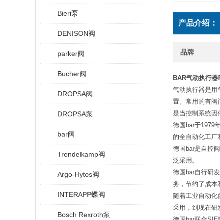
Bieri泵
产品介绍：
DENISON阀
品牌
parker阀
Bucher阀
BAR气动执行器P
气动执行器是用
DROPSA阀
置。常用的有阀
是当控制系统因
DROPSA泵
德国bar于19
bar阀
的全自动化工厂
德国bar是自控
Trendelkamp阀
泛采用。
德国bar自行
Argo-Hytos阀
务，节约了成本
INTERAPP蝶阀
随着工业自动化
采用，到现在研
Bosch Rexroth泵
德国bar联合S