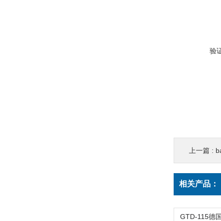
验
上一篇 :
b
相关产品：