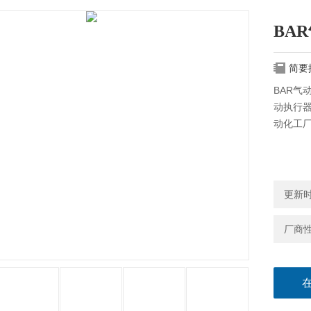
BA
简要
BAR气
动执行
动化工
更新时间
厂商