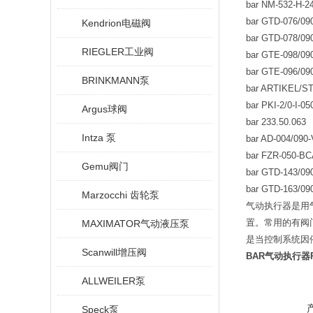
bar NM-532-H-
bar GTD-076/09
Kendrion电磁阀
bar GTD-078/09
RIEGLER工业阀
bar GTE-098/09
bar GTE-096/09
BRINKMANN泵
bar ARTIKEL/S
bar PKI-2/0-I-0
Argus球阀
bar 233.50.063
Intza 泵
bar AD-004/090
bar FZR-050-BC
Gemu阀门
bar GTD-143/09
bar GTD-163/09
Marzocchi 齿轮泵
气动执行器是用
置。常用的有阀
MAXIMATOR气动液压泵
是当控制系统因
Scanwill增压阀
BAR气动执行器P
ALLWEILER泵
Speck泵