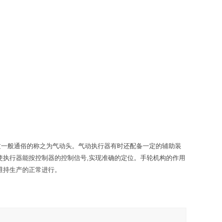
过一般通俗的称之为气动头。气动执行器有时还配备一定的辅助装
使执行器能按控制器的控制信号,实现准确的定位。手轮机构的作用
维持生产的正常进行。