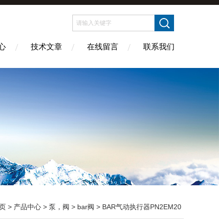
心
技术文章
在线留言
联系我们
页
>
产品中心
>
泵，阀
>
bar阀
> BAR气动执行器PN2EM20