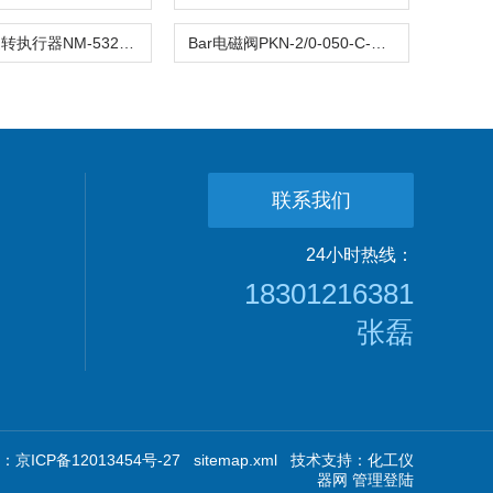
Bar气动旋转执行器NM-532-H-24V/DC
Bar电磁阀PKN-2/0-050-C-AS018-08
联系我们
24小时热线：
18301216381
张磊
京ICP备12013454号-27
sitemap.xml
技术支持：
化工仪
器网
管理登陆