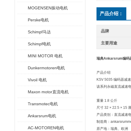
MOGENSEN振动电机
产品介绍：
Perske电机
品牌
Schimpf马达
主要用途
Schimpf电机
MINI MOTOR 电机
瑞典Ankarsrum编码
Dunkermotoren电机
产品介绍
Vivoil 电机
KSV 5035 编码器减
该系列永磁直流减速
Maxon motor直流电机
重量 1.8 公斤
Transmotec电机
尺寸 32 × 22.5 × 15
产品类别：直流减速
Ankarsrum电机
制造商：ankarsrummo
AC-MOTOREN电机
原产地：瑞典、欧洲