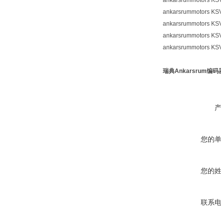
ankarsrummotors KS
ankarsrummotors KS
ankarsrummotors KS
ankarsrummotors KS
ankarsrummotors KS
瑞典Ankarsrum编码
您的
您的
联系