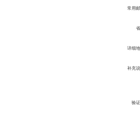
常用
详细
补充
验