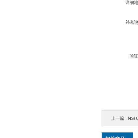
详细
补充
验
上一篇 :
NSI 