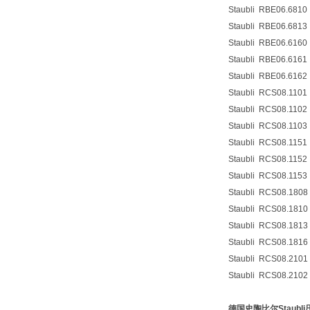
Staubli
RBE06.6810
Staubli
RBE06.6813
Staubli
RBE06.6160
Staubli
RBE06.6161
Staubli
RBE06.6162
Staubli
RCS08.1101
Staubli
RCS08.1102
Staubli
RCS08.1103
Staubli
RCS08.1151
Staubli
RCS08.1152
Staubli
RCS08.1153
Staubli
RCS08.1808
Staubli
RCS08.1810
Staubli
RCS08.1813
Staubli
RCS08.1816
Staubli
RCS08.2101
Staubli
RCS08.2102
德国史陶比尔Staub