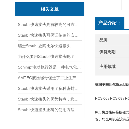
相关文章
产品介绍：
Staubli快速接头具有较高的可靠性和稳定性
Staubli快速接头可保证传输的安全性和可靠性
品牌
瑞士Staubli史陶比尔快速接头
供货周期
为什么要用Staubli快速接头呢？
应用领域
Schimpf电动执行器是一种电气化控制设备
AMTEC液压螺母促进了工业生产的发展
德国史陶比尔Staub
Staubli快速接头采用了多种密封方式
RCS 06 / RCS 08 / R
Staubli快速接头的优势特点，您都知道吗？
Staubli快速接头正确的使用方法分析
RCS
快速接头是按钮
管。您也可以在没有