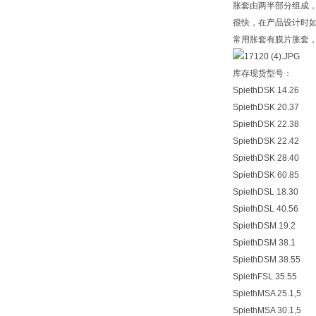
胀套由两半部分组成
很快，在产品设计时
常用胀套有膜片胀套，
库存现货型号：
Spieth
DSK 14.26
Spieth
DSK 20.37
Spieth
DSK 22.38
Spieth
DSK 22.42
Spieth
DSK 28.40
Spieth
DSK 60.85
Spieth
DSL 18.30
Spieth
DSL 40.56
Spieth
DSM 19.2
Spieth
DSM 38.1
Spieth
DSM 38.55
Spieth
FSL 35.55
Spieth
MSA 25.1,5
Spieth
MSA 30.1,5