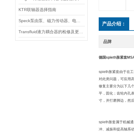
KTR联轴器选择指南
Speck泵由泵、磁力传动器、电动机三部分组成
产品介绍：
Transfluid液力耦合器的检修及更换时的安全注意事项
品牌
德国spieth胀紧套MS
spieth胀紧套由
对此类问题，可应用
修复主要分为以下几个
平，固化；齿轮内孔
寸，并打磨脚边，然
spieth胀套属于
冲、减振和提高轴系