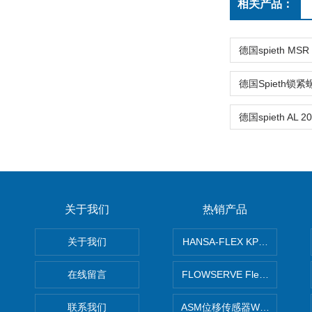
相关产品：
关于我们
热销产品
关于我们
HANSA-FLEX KP100P紧凑
在线留言
FLOWSERVE Flex Wedge闸
联系我们
ASM位移传感器WS10-750