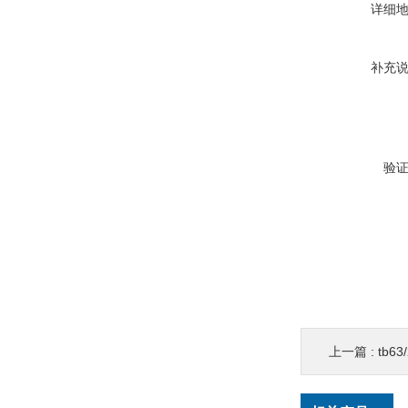
详细
补充
验
上一篇 :
tb6