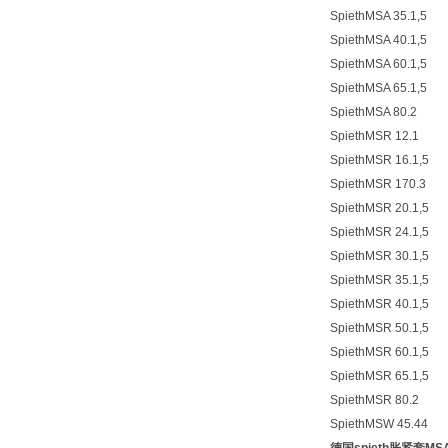
Spieth
MSA 35.1,5
Spieth
MSA 40.1,5
Spieth
MSA 60.1,5
Spieth
MSA 65.1,5
Spieth
MSA 80.2
Spieth
MSR 12.1
Spieth
MSR 16.1,5
Spieth
MSR 170.3
Spieth
MSR 20.1,5
Spieth
MSR 24.1,5
Spieth
MSR 30.1,5
Spieth
MSR 35.1,5
Spieth
MSR 40.1,5
Spieth
MSR 50.1,5
Spieth
MSR 60.1,5
Spieth
MSR 65.1,5
Spieth
MSR 80.2
Spieth
MSW 45.44