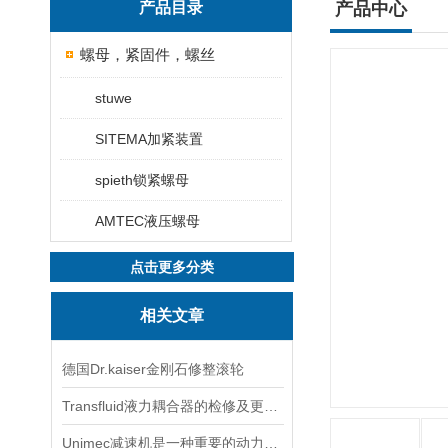
产品目录
产品中心
螺母，紧固件，螺丝
stuwe
SITEMA加紧装置
spieth锁紧螺母
AMTEC液压螺母
点击更多分类
相关文章
德国Dr.kaiser金刚石修整滚轮
Transfluid液力耦合器的检修及更换时的安全注意事项
Unimec减速机是一种重要的动力传达机构