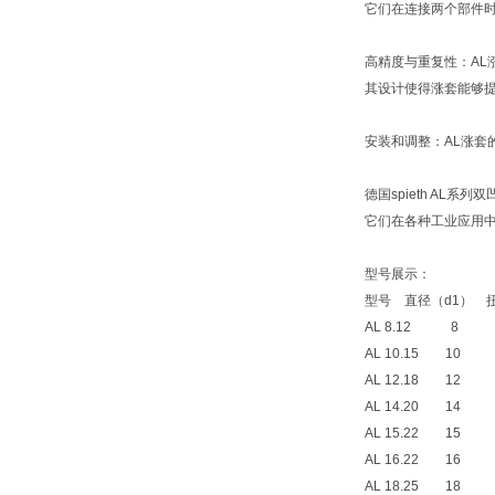
它们在连接两个部件
高精度与重复性：AL
其设计使得涨套能够
安装和调整：AL涨
德国spieth AL
它们在各种工业应用
型号展示：
型号
直径（d1）
AL 8.12 
AL 10.15 
AL 12.18 
AL 14.20 
AL 15.22 
AL 16.22 
AL 18.25 