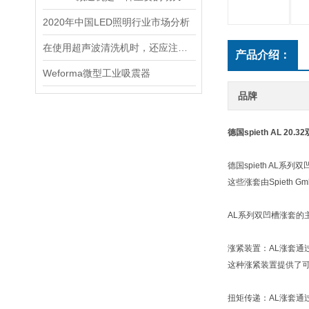
2020年中国LED照明行业市场分析
在使用超声波清洗机时，还应注意以下几点
产品介绍：
Weforma微型工业吸震器
品牌
德国spieth AL 2
德国spieth AL
这些涨套由Spiet
AL系列双凹槽涨套的
涨紧装置：AL涨套通
这种涨紧装置提供了
扭矩传递：AL涨套通