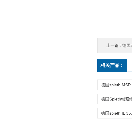
上一篇 :
德国s
相关产品：