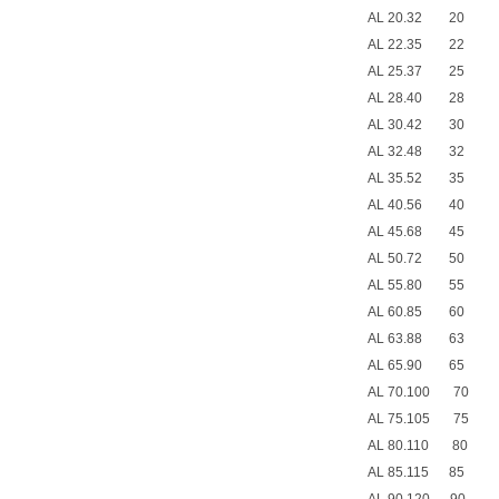
AL 20.32 
AL 22.35 
AL 25.37 
AL 28.40 
AL 30.42 
AL 32.48 
AL 35.52 
AL 40.56 
AL 45.68 
AL 50.72 
AL 55.80 5
AL 60.85 6
AL 63.88 6
AL 65.90 6
AL 70.100 
AL 75.105 
AL 80.110 
AL 85.115 