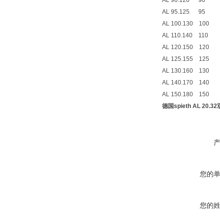
AL 90.120 
AL 95.125 
AL 100.130 
AL 110.140 1
AL 120.150 
AL 125.155 
AL 130.160 
AL 140.170 
AL 150.180 1
德国spieth AL 2
您的
您的