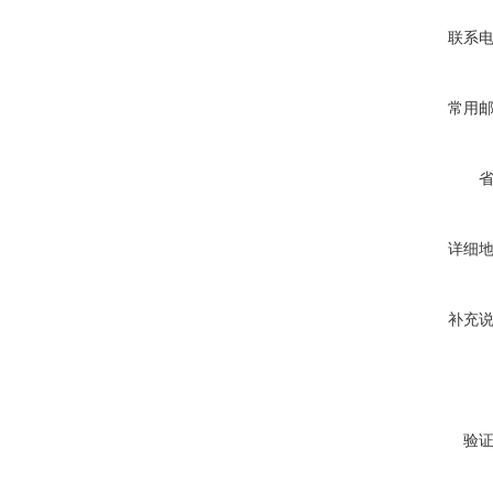
联系
常用
详细
补充
验