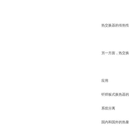
热交换器的传热性
另一方面，热交换
应用
钎焊板式换热器的
系统分离
国内和国外的热量