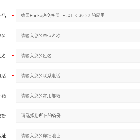
产品：
单位：
姓名：
电话：
邮箱：
省份：
地址：