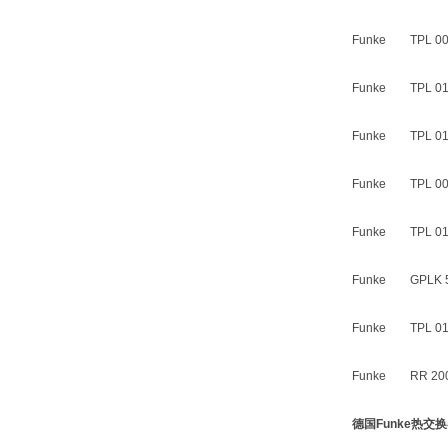
Funke TPL 00-
Funke TPL 01-
Funke TPL 01-
Funke TPL 00-
Funke TPL 01-
Funke GPLK 5
Funke TPL 01-
Funke RR 200
德国Funke热交换器