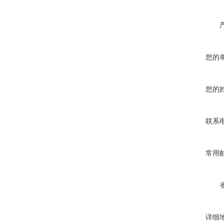
您的
您的
联系
常用
详细