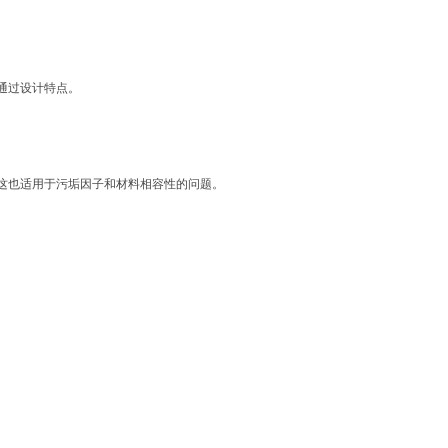
通过设计特点。
这也适用于污垢因子和材料相容性的问题。