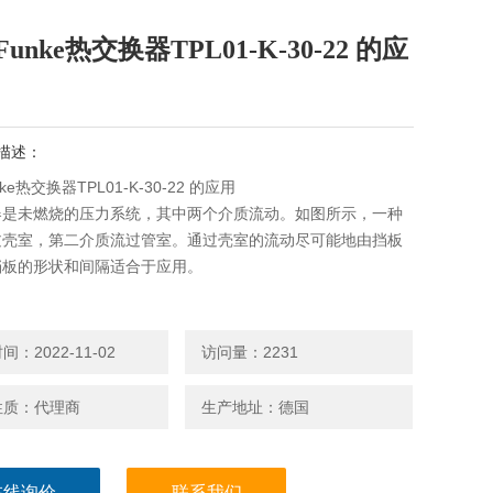
unke热交换器TPL01-K-30-22 的应
描述：
ke热交换器TPL01-K-30-22 的应用
器是未燃烧的压力系统，其中两个介质流动。如图所示，一种
过壳室，第二介质流过管室。通过壳室的流动尽可能地由挡板
挡板的形状和间隔适合于应用。
：2022-11-02
访问量：2231
性质：代理商
生产地址：德国
在线询价
联系我们