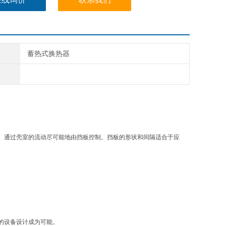
蓄热式换热器
。通过壳室的流动尽可能地由挡板控制。挡板的形状和间隔适合于应
的设备设计成为可能。