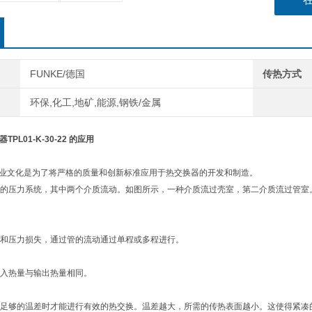
FUNKE/德国
传热方式
环保,化工,地矿,能源,钢铁/金属
TPL01-K-30-22 的应用
企业文化是为了将严格
的质量和创新标准应用于热交换器的开发和制造。
的压力系统，其中两个介质流动。如图所示，一种介质流过壳室，第二介质流过管室
和压力损失，通过管的流动通过单程或多程进行。
入热量与输出热量相同。
足够的温差时才能进行有效的热交换。温差越大，所需的传热表面越小。这使得紧凑