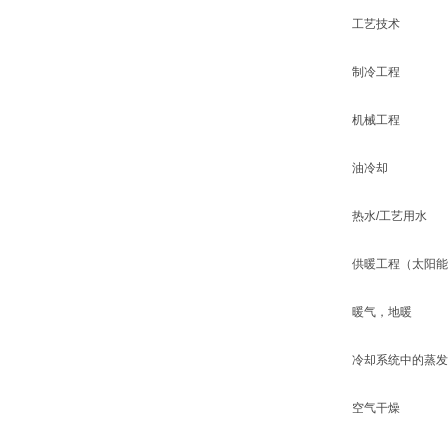
工艺技术
制冷工程
机械工程
油冷却
热水/工艺用水
供暖工程（太阳能
暖气，地暖
冷却系统中的蒸发
空气干燥