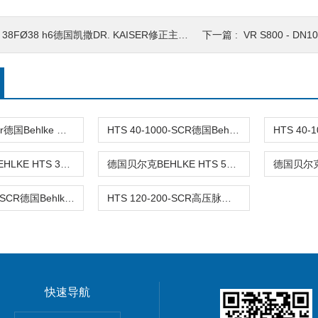
 38FØ38 h6德国凯撒DR. KAISER修正主轴 优势供应
下一篇 :
VR S800 - DN100 -
hts40-100-scr德国Behlke 高压电源/品质保障/欢迎询价
HTS 40-1000-SCR德国BehIke电源/HTS4006技术资料
德国贝尔克BEHLKE HTS 301-600-SiC高压开关
德国贝尔克BEHLKE HTS 50-12-UF高压开关
HTS 60-200-SCR德国Behlke贝尔克高压开关上线产品介绍
HTS 120-200-SCR高压脉冲开关德国Behlke电子开关HTS-SCR
快速导航