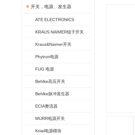
开关，电源、发生器
ATE ELECTRONICS
KRAUS NAIMER钮子开关
Kraus&Naimer开关
Phytron电源
FUG 电源
Behlke高压开关
Behlke脉冲发生器
ECIA整流器
MURR电源开关
Kniel电源模块