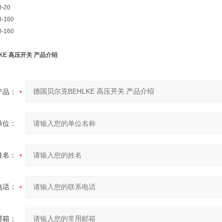
0-20
0-160
0-160
KE 高压开关 产品介绍
产品：
单位：
姓名：
电话：
邮箱：