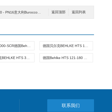
 PN16意大利Burocco布鲁克 调节阀规格介绍
返回顶部
返回列表
HTS 40-1000-SCR德国Behlke高压电源/半导体行业
德国贝尔克BEHLKE HTS 151-03-GSM高压开关
德国贝尔克BEHLKE HTS 301-200-LC2高压开关
德国Behlke HTS 121-180 MOSFET高压开关
联系我们