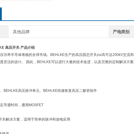
其他品牌
产地类别
KE 高压开关 产品介绍
高压功率半导体堆栈的全球市场。BEHLKE生产的高压固态开关zui高可达200kV交流
度灵活的设计。 因此，BEHLKE可以进行大量的技术改进，以及完整的定制解决方
关、BEHLKE高压脉冲单元、BEHLKE快速恢复高压二极管组件
定导通时间，通用MOSFET
开关解决方案，适用于简单的脉冲和放电应用
无噪音