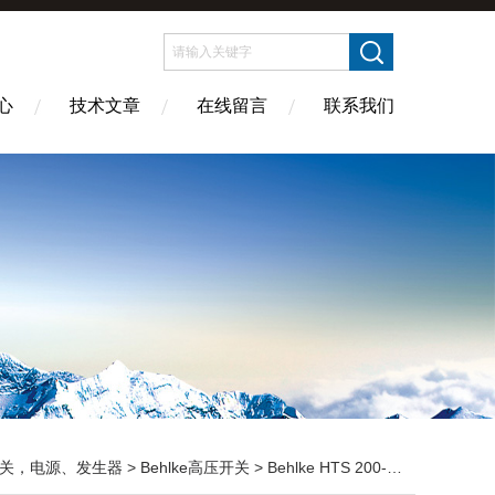
心
技术文章
在线留言
联系我们
关，电源、发生器
>
Behlke高压开关
> Behlke HTS 200-10德国贝尔克BEHLKE 高压开关 产品介绍