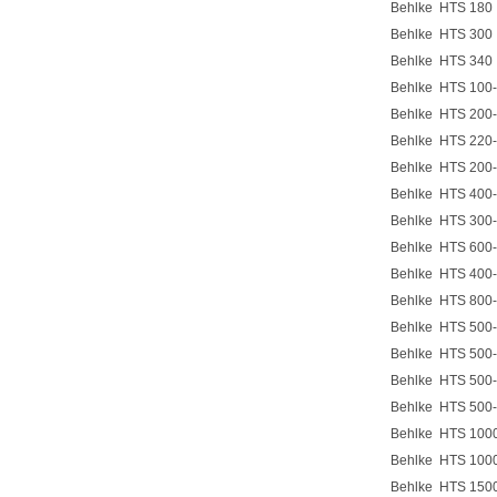
Behlke HTS 180
Behlke HTS 300
Behlke HTS 340
Behlke HTS 100
Behlke HTS 200
Behlke HTS 220
Behlke HTS 200
Behlke HTS 400
Behlke HTS 300
Behlke HTS 600
Behlke HTS 400
Behlke HTS 800
Behlke HTS 500
Behlke HTS 500
Behlke HTS 500
Behlke HTS 500
Behlke HTS 100
Behlke HTS 100
Behlke HTS 150