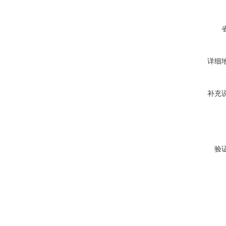
详细
补充
验