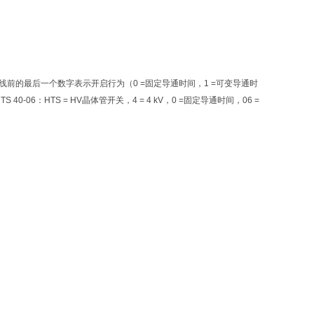
前的最后一个数字表示开启行为（0 =固定导通时间，1 =可变导通时
：HTS = HV晶体管开关，4 = 4 kV，0 =固定导通时间，06 =