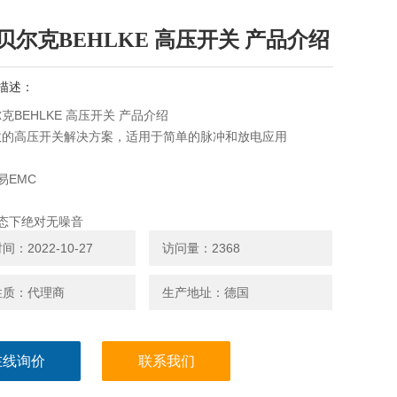
贝尔克BEHLKE 高压开关 产品介绍
描述：
克BEHLKE 高压开关 产品介绍
效的高压开关解决方案，适用于简单的脉冲和放电应用
易EMC
态下绝对无噪音
：2022-10-27
访问量：2368
制功率低
性质：代理商
生产地址：德国
00至300 ns的时间类型可以选择更改为25 ns至100μs之间的
他值
在线询价
联系我们