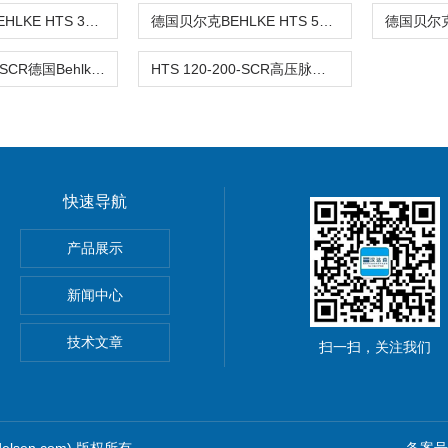
德国贝尔克BEHLKE HTS 301-600-SiC高压开关
德国贝尔克BEHLKE HTS 50-12-UF高压开关
HTS 60-200-SCR德国Behlke贝尔克高压开关上线产品介绍
HTS 120-200-SCR高压脉冲开关德国Behlke电子开关HTS-SCR
快速导航
P紧凑型先导软管KP106P
产品展示
ge闸阀
新闻中心
0
技术文章
扫一扫，关注我们