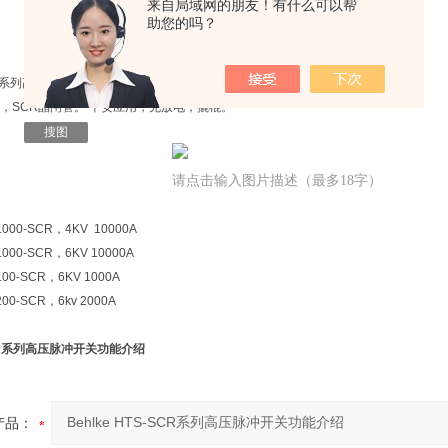
来自局域网的朋友！有什么可以帮
搜图
助您的吗？
请点击输入图片描述（最多18字）
SCR系列高压脉冲开关
，SCR晶闸管。 千安应用，充放电，撬棍。
搜图
请点击输入图片描述（最多18字）
-1000-SCR，4KV 10000A
-1000-SCR，6KV 10000A
-100-SCR，6KV 1000A
200-SCR，6kv 2000A
-SCR系列高压脉冲开关功能介绍
产品：