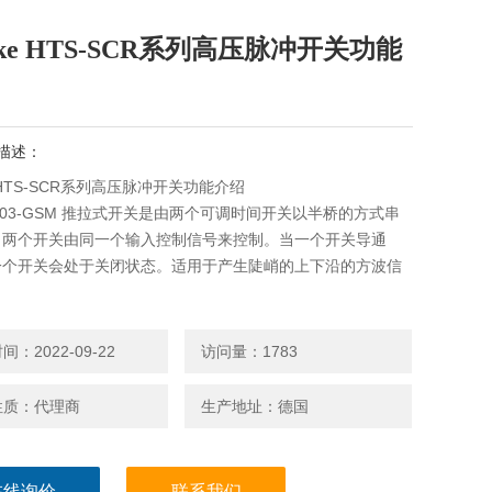
lke HTS-SCR系列高压脉冲开关功能
描述：
e HTS-SCR系列高压脉冲开关功能介绍
31-03-GSM 推拉式开关是由两个可调时间开关以半桥的方式串
。两个开关由同一个输入控制信号来控制。当一个开关导通
一个开关会处于关闭状态。适用于产生陡峭的上下沿的方波信
：2022-09-22
访问量：1783
性质：代理商
生产地址：德国
在线询价
联系我们