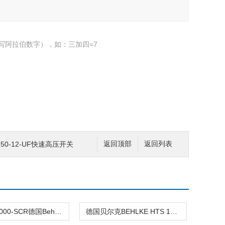
写阿拉伯数字），如：三加四=7
S 50-12-UF快速高压开关
返回顶部
返回列表
HTS 40-1000-SCR德国Behlke高压电源/半导体行业
德国贝尔克BEHLKE HTS 151-03-GSM高压开关