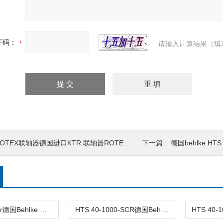
证码：
请输入计算结果（填
OTEX联轴器德国进口KTR 联轴器ROTEX标准版
下一篇 :
德国behlke HT
hts40-100-scr德国Behlke 高压电源/品质保障/欢迎询价
HTS 40-1000-SCR德国BehIke电源/HTS4006技术资料