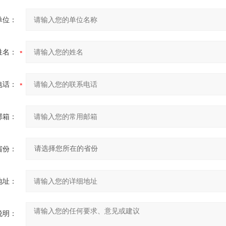
单位：
姓名：
电话：
邮箱：
省份：
地址：
说明：