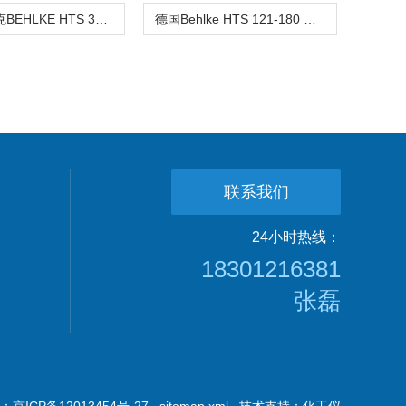
德国贝尔克BEHLKE HTS 301-200-LC2高压开关
德国Behlke HTS 121-180 MOSFET高压开关
联系我们
24小时热线：
18301216381
张磊