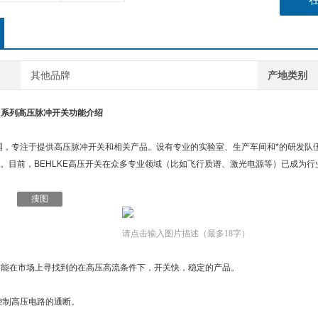
其他品牌
产地类别
-SCR系列高压脉冲开关功能介绍
德国，专注于提供高压脉冲开关和相关产品。设有专业的实验室、生产车间和*的研发
。目前，BEHLKE高压开关在众多专业领域（比如飞行质谱、激光电源等）已成为行
搜图
请点击输入图片描述（最多18字）
h是目前能在市场上寻找到的在高压高流条件下，开关快，稳定的产品。
号控制高压电路的通断。