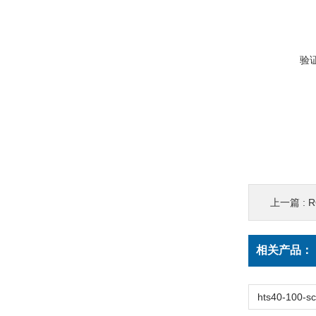
验
上一篇 :
R
相关产品：