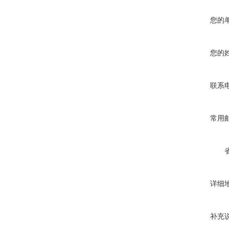
您的
您的
联系
常用
详细
补充