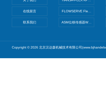
关于我们
HANSA-FLEX KP100P紧凑
在线留言
FLOWSERVE Flex Wedge闸
联系我们
ASM位移传感器WS10-750
Copyright © 2026 北京汉达森机械技术有限公司(www.bjhandel