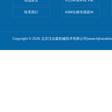
在线留言
FLOWSERVE Flex Wedge闸
联系我们
ASM位移传感器WS10-750
Copyright © 2026 北京汉达森机械技术有限公司(www.bjhandel