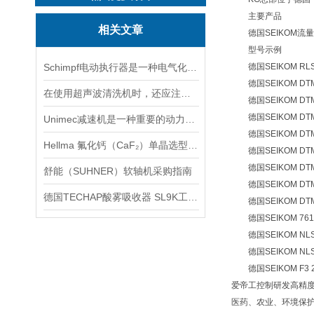
主要产品
相关文章
德国SEIKOM流量传
型号示例
Schimpf电动执行器是一种电气化控制设备
德国SEIKOM RLSW
德国SEIKOM DT
在使用超声波清洗机时，还应注意以下几点
德国SEIKOM DTM
德国SEIKOM DTM0
Unimec减速机是一种重要的动力传达机构
德国SEIKOM DTM0
Hellma 氟化钙（CaF₂）单晶选型指南
德国SEIKOM DTM
德国SEIKOM DTM0
舒能（SUHNER）软轴机采购指南
德国SEIKOM DTM05 
德国TECHAP酸雾吸收器 SL9K工作原理
德国SEIKOM DTM05 R
德国SEIKOM 76106/1
德国SEIKOM NLSW2
德国SEIKOM NLSW4
德国SEIKOM F3 2
爱帝工控制研发高精
医药、农业、环境保