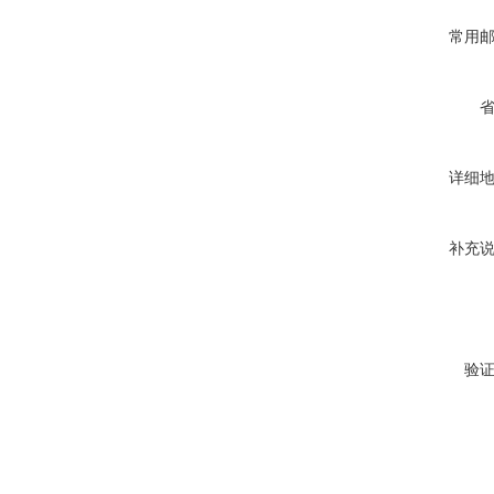
常用
详细
补充
验