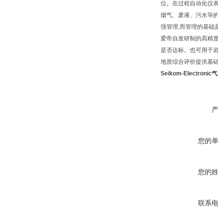
位。在过程自动化仪
烟气、废液、污水等
强管理,而管理的基础
爱帝自发研制的高精
是否达标。也可用于
地质综合评价提供基
Seikom-Electron
您的
您的
联系