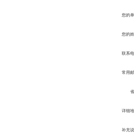
您的
您的
联系
常用
详细
补充