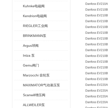
Danfoss EV210A
Kuhnke电磁阀
Danfoss EV210B
Danfoss EV210B
Kendrion电磁阀
Danfoss EV210B
RIEGLER工业阀
Danfoss EV210B
Danfoss EV210B
BRINKMANN泵
Danfoss EV210B
Danfoss EV210B
Argus球阀
Danfoss EV210B
Intza 泵
Danfoss EV210B
Danfoss EV210B
Gemu阀门
Danfoss EV210B
Danfoss EV210B
Marzocchi 齿轮泵
Danfoss EV210B
MAXIMATOR气动液压泵
Danfoss EV220A
Danfoss EV220A
Scanwill增压阀
Danfoss EV220A
Danfoss EV220A
ALLWEILER泵