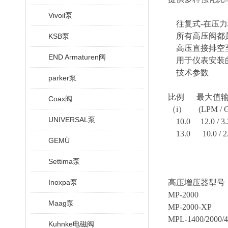
Vivoil泵
往复式
-
在压力
所有高压阀都
KSB泵
高压直接排空
END Armaturen阀
用于仪表安装
技术参数
parker泵
比例
最大值
Coax阀
（
i
）
(LPM / GP
UNIVERSAL泵
10.0 12.0 / 
13.0 10.0 / 
GEMÜ
Settima泵
Inoxpa泵
高压增压器型号
MP-2000
Maag泵
MP-2000-XP
MPL-1400/2000/
Kuhnke电磁阀