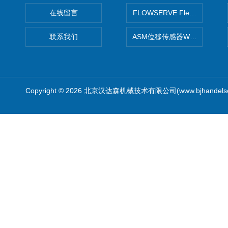
在线留言
FLOWSERVE Flex Wedge闸
联系我们
ASM位移传感器WS10-750
Copyright © 2026 北京汉达森机械技术有限公司(www.bjhandel