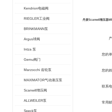
Kendrion电磁阀
RIEGLER工业阀
丹麦Scanwil增压器MP
BRINKMANN泵
Argus球阀
Intza 泵
您的
Gemu阀门
Marzocchi 齿轮泵
您的
MAXIMATOR气动液压泵
联系
Scanwill增压阀
ALLWEILER泵
常用
Speck泵