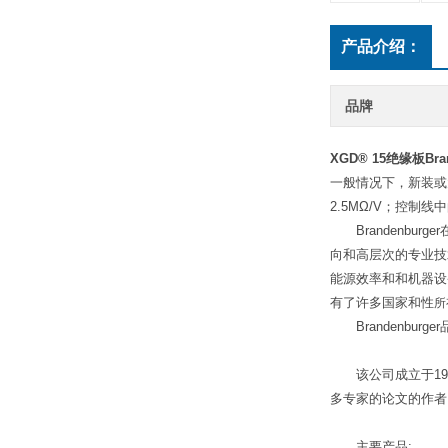
产品介绍：
品牌
XGD® 15绝缘板Bran
一般情况下，新装或
2.5MΩ/V；控制
Brandenbur
向和高层次的专业技术
能源效率和和机器设备
有了许多国家和性
所
Brandenburge
该公司成立于193
多专家的论文的作者。
主要产品: