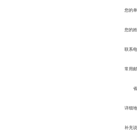
您的
您的
联系
常用
详细
补充