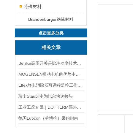
特殊材料
Brandenburger绝缘材料
点击更多分类
相关文章
Behlke高压开关是脉冲功率技术中的基础器件
MOGENSEN振动电机的优势主要体现在这些方面！
Eltex静电消除器可远程监控工作状态
瑞士Staubli史陶比尔快速接头
工业工况专属｜DOTHERM隔热材料精准选型采购攻略
德国Lubcon（劳博抗）采购指南