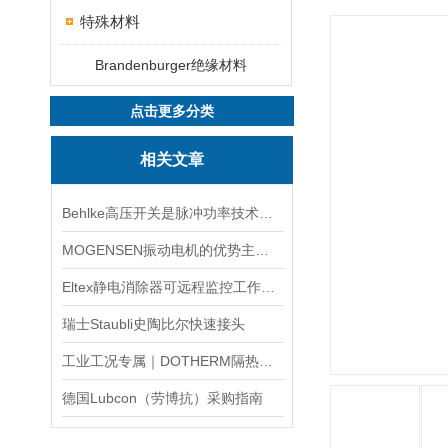
特殊材料
Brandenburger绝缘材料
点击更多分类
相关文章
Behlke高压开关是脉冲功率技术中的基础器件
MOGENSEN振动电机的优势主要体现在这些方面！
Eltex静电消除器可远程监控工作状态
瑞士Staubli史陶比尔快速接头
工业工况专属｜DOTHERM隔热材料精准选型采购攻略
德国Lubcon（劳博抗）采购指南