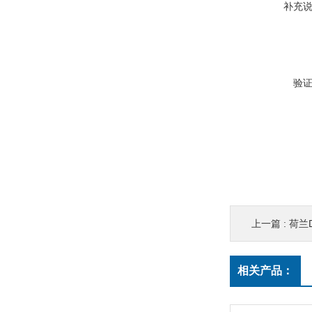
补充
验
上一篇 :
荷兰D
相关产品：