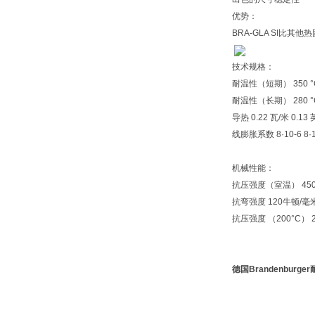
优势：
BRA-GLA SI比
技术规格：
耐温性（短期） 350 °C
耐温性（长期） 280 °C
导热 0.22 瓦/米 0.1
线膨胀系数 8·10-6 8·1
机械性能：
抗压强度（室温） 450
抗弯强度 120牛顿/毫米2
抗压强度 （200°C） 2
德国Brandenburg