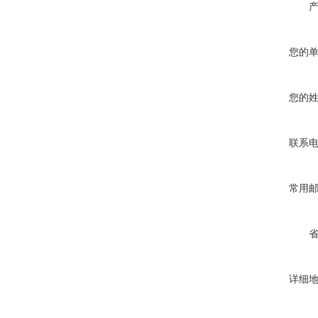
您的
您的
联系
常用
详细