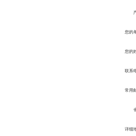
您的
您的
联系
常用
详细