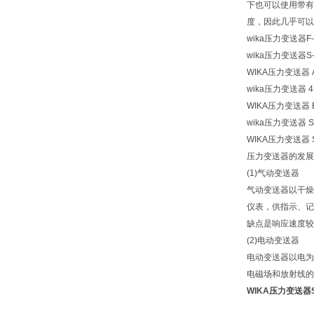
下也可以使用带有IO
度，因此几乎可以
wika压力变送器F-
wika压力变送器S-
WIKA压力变送器 A
wika压力变送器 4
WIKA压力变送器 E
wika压力变送器 S
WIKA压力变送器 S
压力变送器的发展
(1)气动变送器
气动变送器以干燥
仪表，供指示、记
缺点是响应速度较
(2)电动变送器
电动变送器以电为
电磁场和放射线的
WIKA压力变送器S