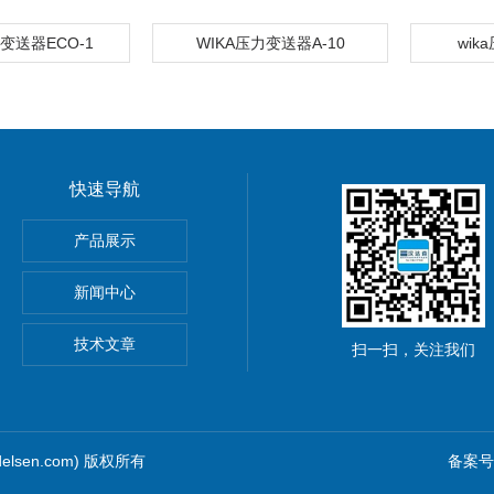
力变送器ECO-1
WIKA压力变送器A-10
wik
快速导航
P紧凑型先导软管KP106P
产品展示
ge闸阀
新闻中心
0
技术文章
扫一扫，关注我们
elsen.com) 版权所有
备案号：