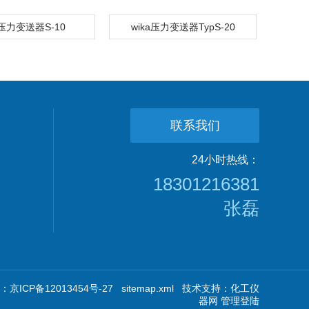
a压力变送器S-10
wika压力变送器TypS-20
联系我们
24小时热线：
18301216381
张磊
京ICP备12013454号-27
sitemap.xml
技术支持：
化工仪
器网
管理登陆