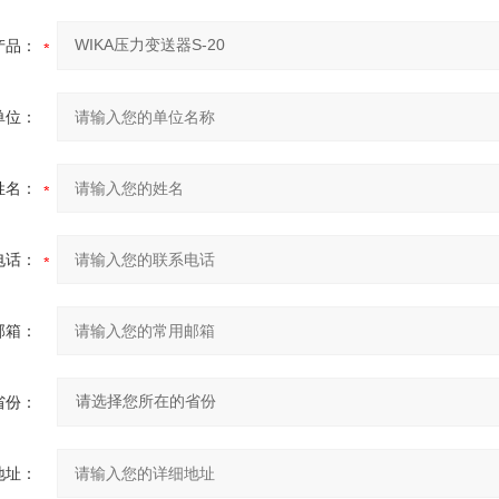
产品：
单位：
姓名：
电话：
邮箱：
省份：
地址：