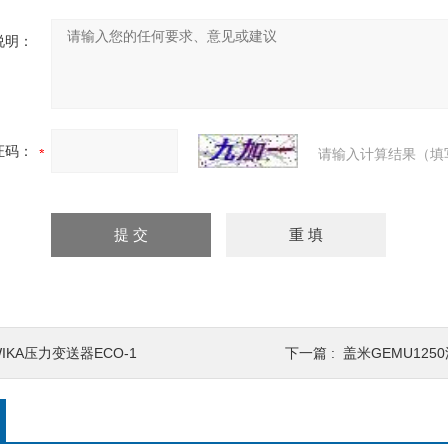
说明：
证码：
请输入计算结果（填
IKA压力变送器ECO-1
下一篇 :
盖米GEMU125