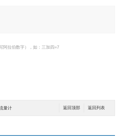
写阿拉伯数字），如：三加四=7
0流量计
返回顶部
返回列表