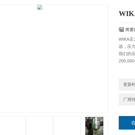
WIK
简要
WIKA
器，压力
我们的压
200,0
更新时间
厂商