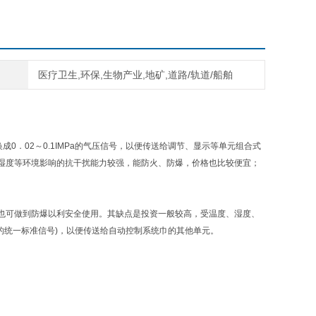
医疗卫生,环保,生物产业,地矿,道路/轨道/船舶
0．02～0.1IMPa的气压信号，以便传送给调节、显示等单元组合式
湿度等环境影响的抗干扰能力较强，能防火、防爆，价格也比较便宜；
也可做到防爆以利安全使用。其缺点是投资一般较高，受温度、湿度、
流的统一标准信号)，以便传送给自动控制系统巾的其他单元。