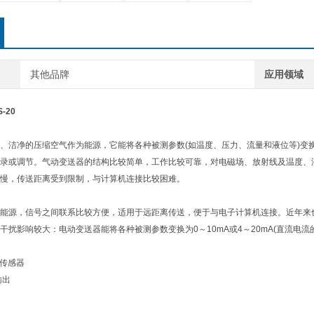
其他品牌
应用领域
-20
、洁净的压缩空气作为能源，它能将各种被测参数(如温度、压力、流量和液位等)变换成
录或调节。气动变送器的结构比较简单，工作比较可靠，对电磁场、放射线及温度、
慢，传送距离受到限制，与计算机连接比较困难。
能源，信号之间联系比较方便，适用于远距离传送，便于与电子计算机连接。近年来
干扰影响较大：电动变送器能将各种被测参数变换为0～10mA或4～20mA(直流电
压力传感器
输出