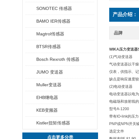
SONOTEC 传感器
产品介绍：
BAMO IER传感器
品牌
Magtrol传感器
BTSR传感器
WIKA压力变送器S
(1)气动变送器
Bosch Rexroth 传感器
气动变送器以干燥
JUMO 变送器
仪表，供指示、记
缺点是响应速度较
Muller变送器
(2)电动变送器
电动变送器以电为
EHB继电器
电磁场和放射线的
型号A-1200
KEB变频器
带有IO-link的
Kistler扭矩传感器
PNP或NPN开关
选定文件
点击更多分类
数据表PE 81.90