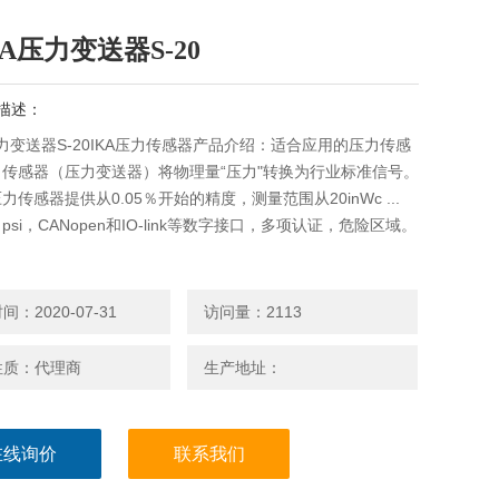
A压力变送器S-20
描述：
压力变送器S-20IKA压力传感器产品介绍：适合应用的压力传感
传感器（压力变送器）将物理量“压力"转换为行业标准信号。
力传感器提供从0.05％开始的精度，测量范围从20inWc ...
00 psi，CANopen和IO-link等数字接口，多项认证，危险区域。
：2020-07-31
访问量：2113
性质：代理商
生产地址：
在线询价
联系我们