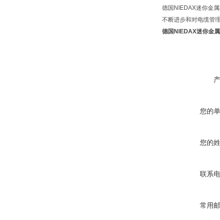
德国NIEDAX迷你
不断进步和对电缆管理
德国NIEDAX迷你金属轨
您的
您的
联系
常用