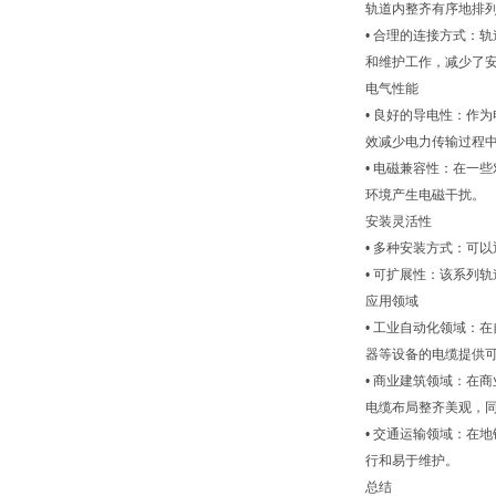
轨道内整齐有序地排
• 合理的连接方式：
和维护工作，减少了
电气性能
• 良好的导电性：作
效减少电力传输过程
• 电磁兼容性：在一
环境产生电磁干扰。
安装灵活性
• 多种安装方式：可
• 可扩展性：该系列
应用领域
• 工业自动化领域：
器等设备的电缆提供
• 商业建筑领域：在
电缆布局整齐美观，
• 交通运输领域：在
行和易于维护。
总结