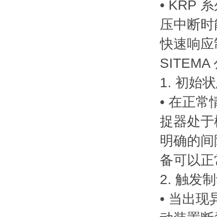
• KRP
压中断时
快速响应
SITEM
1. 初始
• 在正
捉器处于
明确的间
备可以正
2. 触发
• 当出