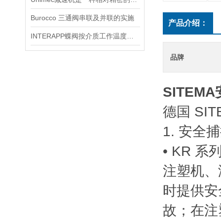
Burocco 三通阀串联及并联的实施
产品介绍：
INTERAPP蝶阀按介质工作温度分类如下
品牌
SITEM
德国 S
1. 安全
• KR 
注塑机、
时提供安
故；在注