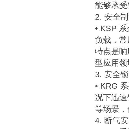
能够承受
2. 安全
• KSP
负载，常
特点是响
型应用领
3. 安全
• KRG
况下迅速
等场景，
4. 断气