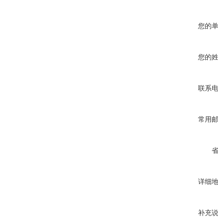
您的
您的
联系
常用
详细
补充