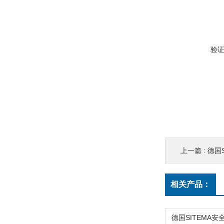
验
上一篇 :
德国S
相关产品：