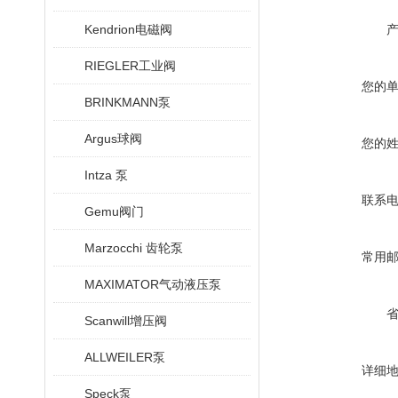
Kendrion电磁阀
RIEGLER工业阀
您的
BRINKMANN泵
Argus球阀
您的
Intza 泵
联系
Gemu阀门
Marzocchi 齿轮泵
常用
MAXIMATOR气动液压泵
Scanwill增压阀
ALLWEILER泵
详细
Speck泵