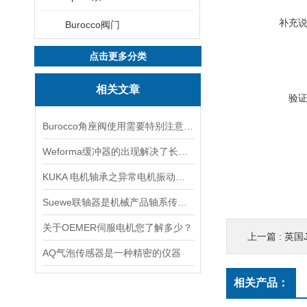
补充
Burocco阀门
点击更多分类
相关文章
验
Burocco角座阀使用需要特别注意以下事项
Weforma缓冲器的出现解决了长期困绕技术人员的震动问题
KUKA 电机轴承之异常电机振动与电机振动噪音
Suewe联轴器是机械产品轴系传动中常用的连接部件
关于OEMER伺服电机您了解多少？
上一篇 :
英国J
AQ气泡传感器是一种精密的仪器
相关产品：