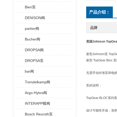
Bieri泵
产品介绍：
DENISON阀
品牌
parker阀
Bucher阀
英国Johnson TopG
DROPSA阀
新型Johnson泵 T
DROPSA泵
新型 TopGear
bar阀
无需手动对准泵和电
Trendelkamp阀
泵的说明：
Argo-Hytos阀
TopGear BLO
INTERAPP蝶阀
设计可能性开放：加热
Bosch Rexroth泵