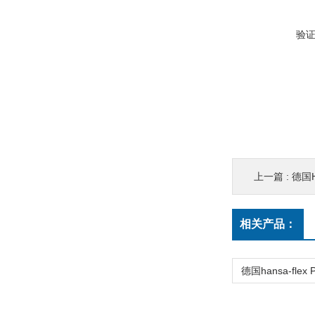
验
上一篇 :
德国H
相关产品：