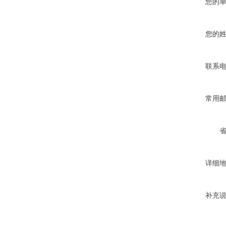
您的
您的
联系
常用
详细
补充