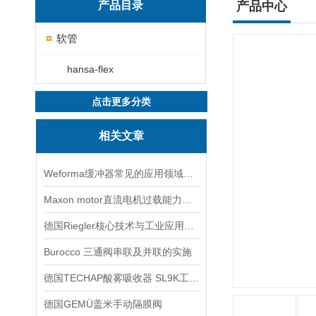
产品目录
产品中心
软管
hansa-flex
点击更多分类
相关文章
Weforma缓冲器常见的应用领域有哪些？
Maxon motor直流电机过载能力较强因此得到广泛应用
德国Riegler核心技术与工业应用解析
Burocco 三通阀串联及并联的实施
德国TECHAP酸雾吸收器 SL9K工作原理
德国GEMÜ盖米手动隔膜阀