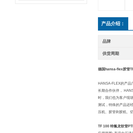
产品介绍：
品牌
供货周期
德国hansa-flex胶管
HANSA-FLEX
长期合作伙伴， HA
时，我们也为客户现场
测试，特殊的产品还经
压机、胶管剥胶机、切
TF 100
特氟龙软管PT