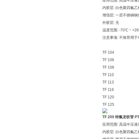
应用范围: 高温中压
内胶层: 白色聚四氟乙
增强层: 一层不锈钢钢
外胶层: 无
温度范围: -70℃ ~ +2
注意事项: 不推荐用
TF 104
TF 106
TF 108
TF 110
TF 113
TF 116
TF 120
TF 125
TF 200
特氟龙软管 PT
应用范围: 高温中压
内胶层: 白色聚四氟乙